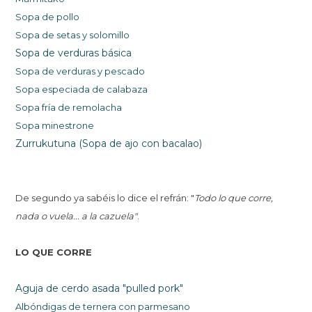
Sopa de pollo
Sopa de
setas y solomillo
Sopa de verduras básica
Sopa de verduras y pescado
Sopa especiada de calabaza
Sopa fría de remolacha
Sopa minestrone
Zurrukutuna (Sopa de ajo con bacalao)
De segundo ya sabéis lo dice el refrán: "
Todo lo que corre,
nada o vuela... a la cazuela"
.
LO QUE CORRE
Aguja de cerdo asada "pulled pork"
Albóndigas de ternera con parmesano