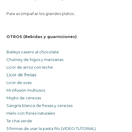
Para acompañar los grandes platos...
OTROS (Bebidas y guarniciones)
Baileys casero al chocolate
Chutney de higos y manzanas
Licor de arroz con leche
Licor de fresas
Licor de uvas
Mi infusión multiusos
Mojito de cerezas
Sangría blanc
a de fresas y cerezas
Hielo con flores natu
rales
Te chai verde
5 formas de usar la pasta filo (VIDEO TUTORIAL)