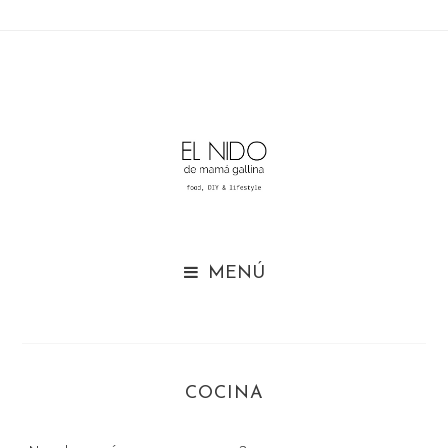

COCINA