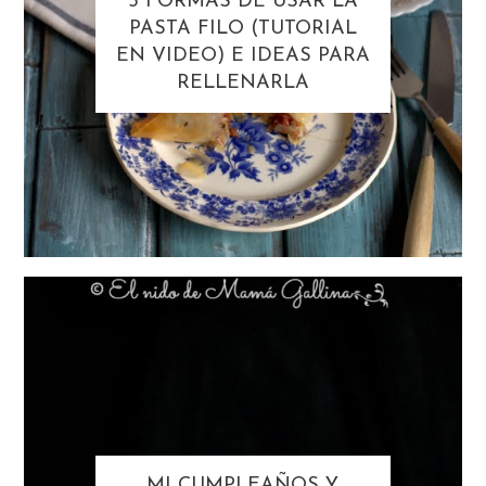
5 FORMAS DE USAR LA
PASTA FILO (TUTORIAL
EN VIDEO) E IDEAS PARA
RELLENARLA
MI CUMPLEAÑOS Y