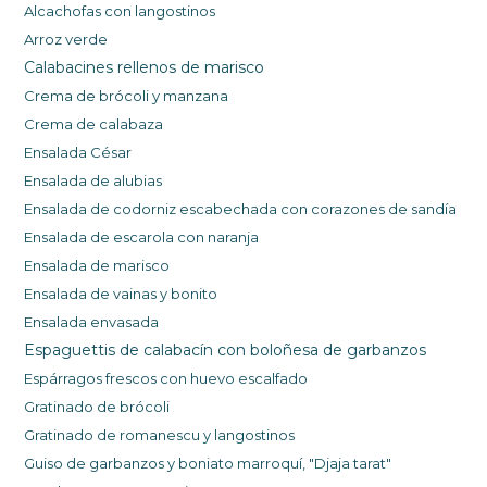
Alcachofas con langostinos
Arroz verde
Calabacines rellenos de marisco
Crema de brócoli y manzana
Crema de calabaza
Ensalada César
Ensalada de alubias
Ensalada de codorniz escabechada con corazones de sandía
Ensalada de escarola con naranja
Ensalada de marisco
Ensalada de vainas y bonito
Ensalada envasada
Espaguettis de calabacín con boloñesa de garbanzos
Espárragos frescos con huevo escalfado
Gratinado de brócoli
Gratinado de romanescu y langostinos
Guiso de garbanzos y b
oniato marroquí,
"Djaja tarat"