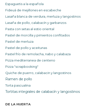
Espaguetis a la española
Fideuá de mejillones en escabeche
Lasaña blanca de verdura, merluza y langostinos
Lasaña de pollo, calabacín y garbanzos
Pasta con setas al estio oriental
Pastel de morcilla y pimientos confitados
Pastel de merluza
Pastel de pollo y aceitunas
Pastel frío de remolacha, nabo y calabaza
Pizza mediterrane
a de centeno
Pizza
"scrapbooking"
Q
uiche de puerro, calabacin y langostinos
Ramen de pollo
Torta pascualina
Tortitas integrales de calabacín y langostinos
DE LA HUERTA