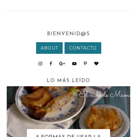
BIENVENID@S
ABOUT
CONTACTO
LO MÁS LEÍDO