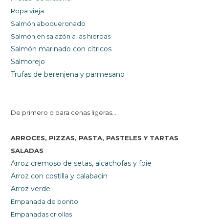
Ropa vieja
Salmón aboqueronado
Salmón en salazó
n a las hierbas
Salmón marinado con cítricos
Salmorejo
Trufas de berenjena y parmesano
De primero o para cenas ligeras....
ARROCES, PIZZAS, PASTA, PASTELES Y TARTAS
SALADAS
Arroz cremoso de setas, alcachofas y foie
Arroz con costilla y calabacín
Arroz verde
Empanada de bonito
Empanadas criollas