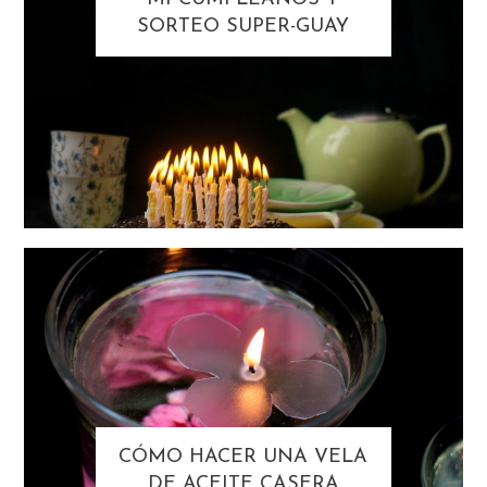
SORTEO SUPER-GUAY
CÓMO HACER UNA VELA
DE ACEITE CASERA