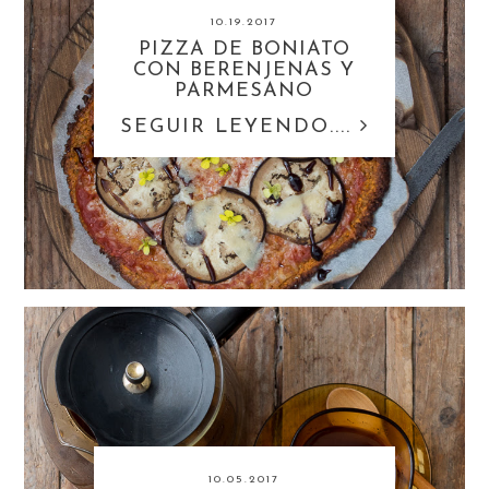
10.19.2017
PIZZA DE BONIATO
CON BERENJENAS Y
PARMESANO
SEGUIR LEYENDO....
10.05.2017