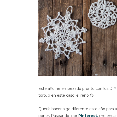
Este año he empezado pronto con los DIY n
toro, o en este caso, el reno 😉
Quería hacer algo diferente este año para a
poner. Paseando por
Pinterest,
me encan