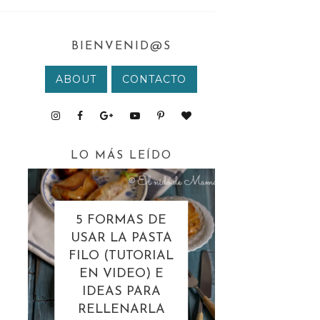
BIENVENID@S
ABOUT
CONTACTO
LO MÁS LEÍDO
5 FORMAS DE
USAR LA PASTA
FILO (TUTORIAL
EN VIDEO) E
IDEAS PARA
RELLENARLA