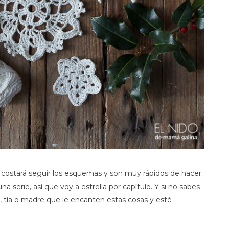
e costará seguir los esquemas y son muy rápidos de hacer.
 serie, así que voy a estrella por capítulo. Y si no sabes
 tía o madre que le encanten estas cosas y esté