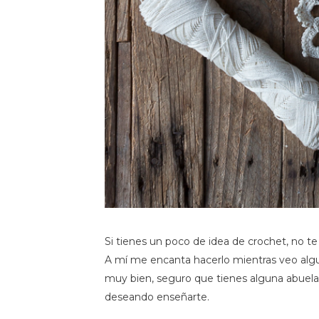
Si tienes un poco de idea de crochet, no t
A mí me encanta hacerlo mientras veo alguna
muy bien, seguro que tienes alguna abuela,
deseando enseñarte.