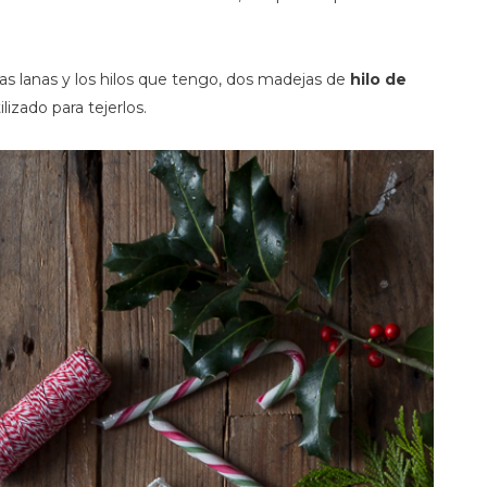
as lanas y los hilos que tengo, dos madejas de
hilo de
ilizado para tejerlos.