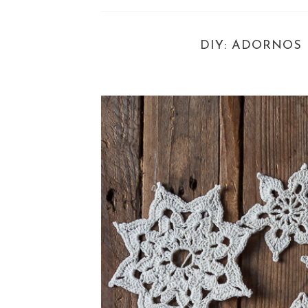
DIY: ADORNOS