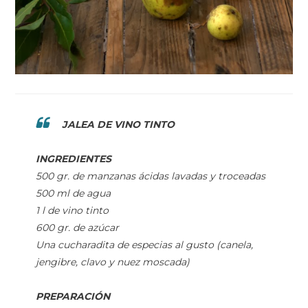
JALEA DE VINO TINTO
INGREDIENTES
500 gr. de manzanas ácidas lavadas y troceadas
500 ml de agua
1 l de vino tinto
600 gr. de azúcar
Una cucharadita de especias al gusto (canela,
jengibre, clavo y nuez moscada)
PREPARACIÓN