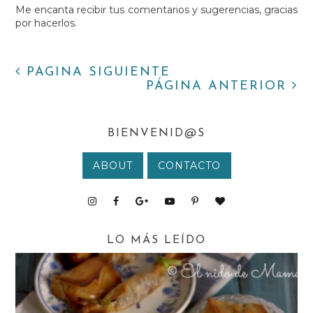
Me encanta recibir tus comentarios y sugerencias, gracias
por hacerlos.
PÁGINA SIGUIENTE
PÁGINA ANTERIOR
BIENVENID@S
ABOUT
CONTACTO
LO MÁS LEÍDO