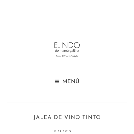

JALEA DE VINO TINTO
10.21.2013