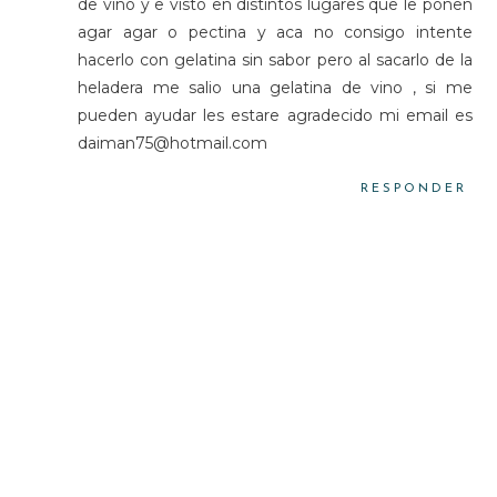
de vino y e visto en distintos lugares que le ponen
agar agar o pectina y aca no consigo intente
hacerlo con gelatina sin sabor pero al sacarlo de la
heladera me salio una gelatina de vino , si me
pueden ayudar les estare agradecido mi email es
daiman75@hotmail.com
RESPONDER