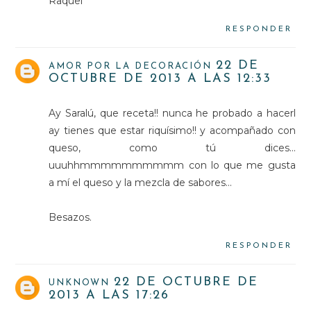
Raquel
RESPONDER
22 DE
AMOR POR LA DECORACIÓN
OCTUBRE DE 2013 A LAS 12:33
Ay Saralú, que receta!! nunca he probado a hacerl
ay tienes que estar riquísimo!! y acompañado con
queso, como tú dices...
uuuhhmmmmmmmmmm con lo que me gusta
a mí el queso y la mezcla de sabores...
Besazos.
RESPONDER
22 DE OCTUBRE DE
UNKNOWN
2013 A LAS 17:26