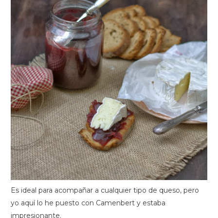
Es ideal para acompañar a cualquier tipo de queso, pero
yo aquí lo he puesto con Camenbert y estaba
impresionante.