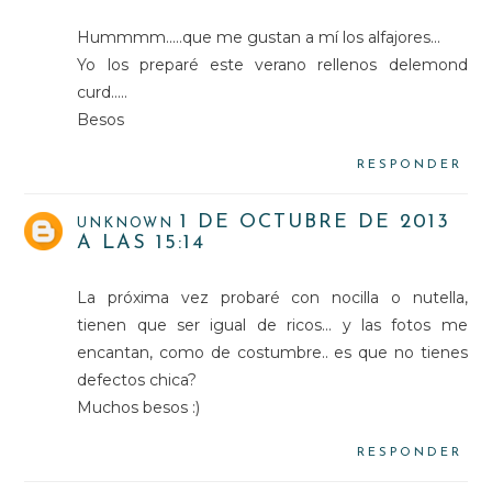
Hummmm.....que me gustan a mí los alfajores...
Yo los preparé este verano rellenos delemond
curd.....
Besos
RESPONDER
1 DE OCTUBRE DE 2013
UNKNOWN
A LAS 15:14
La próxima vez probaré con nocilla o nutella,
tienen que ser igual de ricos... y las fotos me
encantan, como de costumbre.. es que no tienes
defectos chica?
Muchos besos :)
RESPONDER