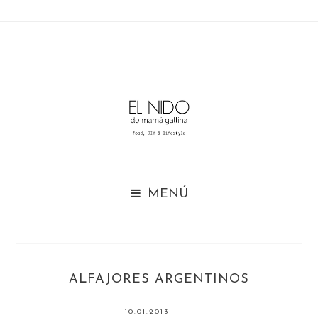

ALFAJORES ARGENTINOS
10.01.2013