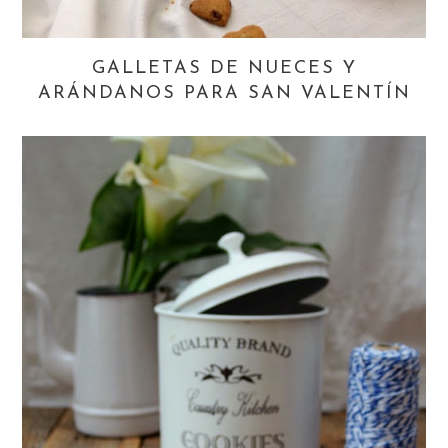
GALLETAS DE NUECES Y
ARÁNDANOS PARA SAN VALENTÍN