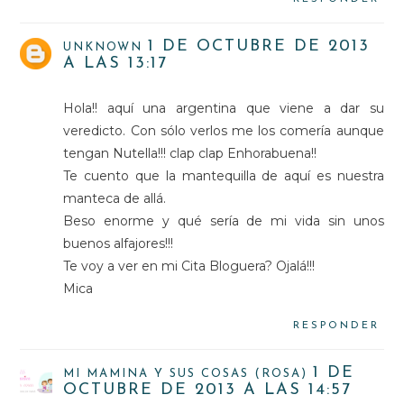
1 DE OCTUBRE DE 2013
UNKNOWN
A LAS 13:17
Hola!! aquí una argentina que viene a dar su
veredicto. Con sólo verlos me los comería aunque
tengan Nutella!!! clap clap Enhorabuena!!
Te cuento que la mantequilla de aquí es nuestra
manteca de allá.
Beso enorme y qué sería de mi vida sin unos
buenos alfajores!!!
Te voy a ver en mi Cita Bloguera? Ojalá!!!
Mica
RESPONDER
1 DE
MI MAMINA Y SUS COSAS (ROSA)
OCTUBRE DE 2013 A LAS 14:57