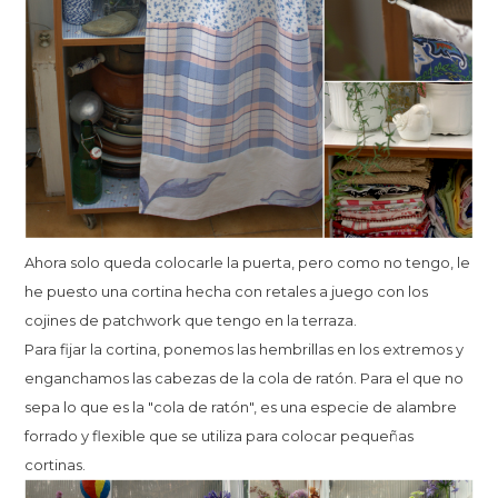
Ahora solo queda colocarle la puerta, pero como no tengo, le
he puesto una cortina hecha con retales a juego con los
cojines de patchwork que tengo en la terraza.
Para fijar la cortina, ponemos las hembrillas en los extremos y
enganchamos las cabezas de la cola de ratón. Para el que no
sepa lo que es la "cola de ratón", es una especie de alambre
forrado y flexible que se utiliza para colocar pequeñas
cortinas.