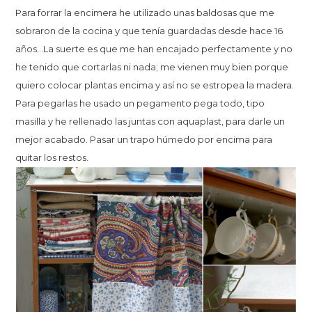
Para forrar la encimera he utilizado unas baldosas que me
sobraron de la cocina y que tenía guardadas desde hace 16
años…La suerte es que me han encajado perfectamente y no
he tenido que cortarlas ni nada; me vienen muy bien porque
quiero colocar plantas encima y así no se estropea la madera.
Para pegarlas he usado un pegamento pega todo, tipo
masilla y he rellenado las juntas con aquaplast, para darle un
mejor acabado. Pasar un trapo húmedo por encima para
quitar los restos.