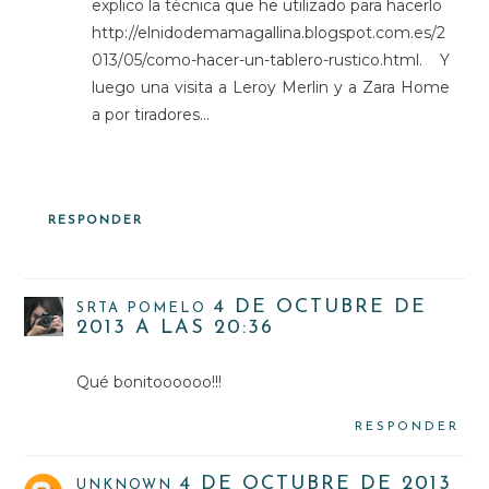
explico la técnica que he utilizado para hacerlo
http://elnidodemamagallina.blogspot.com.es/2
013/05/como-hacer-un-tablero-rustico.html. Y
luego una visita a Leroy Merlin y a Zara Home
a por tiradores...
RESPONDER
4 DE OCTUBRE DE
SRTA POMELO
2013 A LAS 20:36
Qué bonitoooooo!!!
RESPONDER
4 DE OCTUBRE DE 2013
UNKNOWN