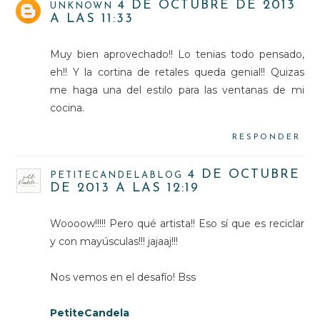
4 DE OCTUBRE DE 2013
UNKNOWN
A LAS 11:33
Muy bien aprovechado!! Lo tenias todo pensado,
eh!! Y la cortina de retales queda genial!! Quizas
me haga una del estilo para las ventanas de mi
cocina.
RESPONDER
4 DE OCTUBRE
PETITECANDELABLOG
DE 2013 A LAS 12:19
Woooow!!!!! Pero qué artista!! Eso sí que es reciclar
y con mayúsculas!!! jajaaj!!!
Nos vemos en el desafío! Bss
PetiteCandela