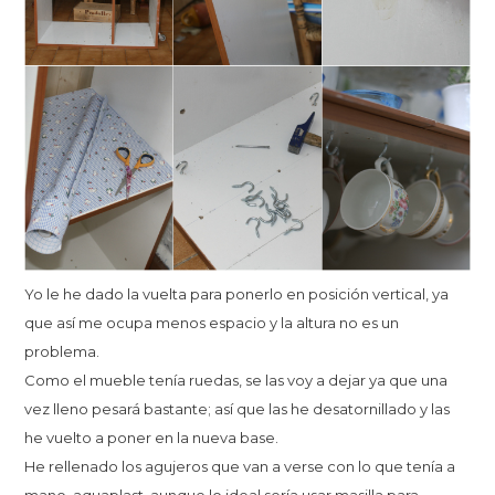
Yo le he dado la vuelta para ponerlo en posición vertical, ya
que así me ocupa menos espacio y la altura no es un
problema.
Como el mueble tenía ruedas, se las voy a dejar ya que una
vez lleno pesará bastante; así que las he desatornillado y las
he vuelto a poner en la nueva base.
He rellenado los agujeros que van a verse con lo que tenía a