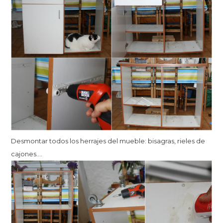
Desmontar todos los herrajes del mueble: bisagras, rieles de
cajones….