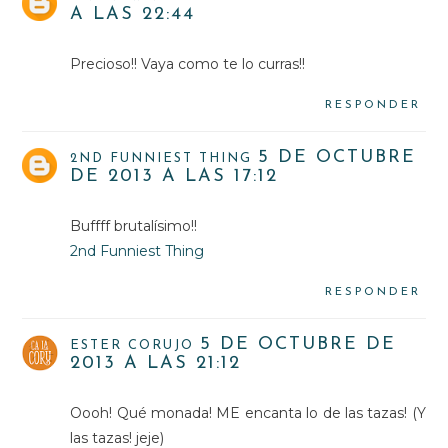
A LAS 22:44
Precioso!! Vaya como te lo curras!!
RESPONDER
5 DE OCTUBRE
2ND FUNNIEST THING
DE 2013 A LAS 17:12
Buffff brutalísimo!!
2nd Funniest Thing
RESPONDER
5 DE OCTUBRE DE
ESTER CORUJO
2013 A LAS 21:12
Oooh! Qué monada! ME encanta lo de las tazas! (Y
las tazas! jeje)