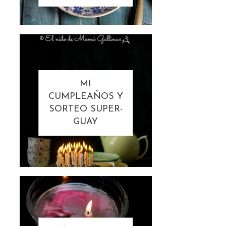
MI
CUMPLEAÑOS Y
SORTEO SUPER-
GUAY