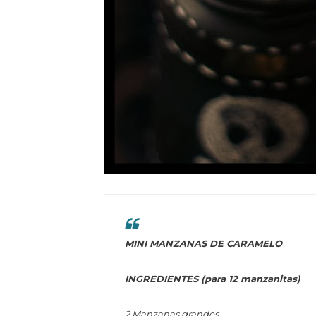
MINI MANZANAS DE CARAMELO
INGREDIENTES (para 12 manzanitas)
2 Manzanas grandes