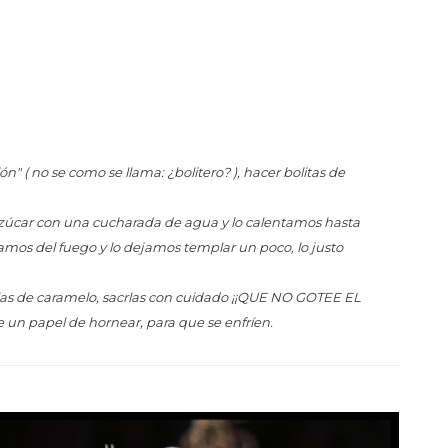
" ( no se como se llama: ¿bolitero? ), hacer bolitas de
úcar con una cucharada de agua y lo calentamos hasta
ramos del fuego y lo dejamos templar un poco, lo justo
rlas de caramelo, sacrlas con cuidado ¡¡QUE NO GOTEE EL
 un papel de hornear, para que se enfríen.