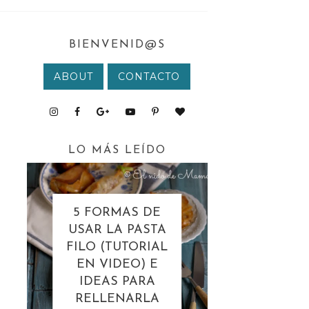
BIENVENID@S
ABOUT
CONTACTO
LO MÁS LEÍDO
5 FORMAS DE
USAR LA PASTA
FILO (TUTORIAL
EN VIDEO) E
IDEAS PARA
RELLENARLA