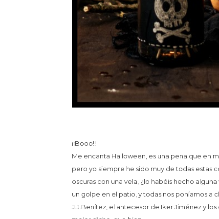
¡¡Booo!!
Me encanta Halloween, es una pena que en mis
pero yo siempre he sido muy de todas estas co
oscuras con una vela, ¿lo habéis hecho alguna v
un golpe en el patio, y todas nos poníamos a ch
J.J.Benítez, el antecesor de Iker Jiménez y lo