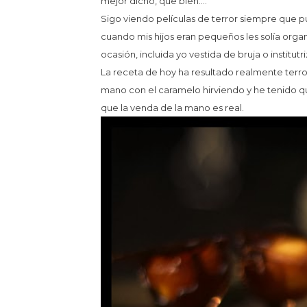
mejor dicho, que bien….
Sigo viendo películas de terror siempre que pu
cuando mis hijos eran pequeños les solía organi
ocasión, incluida yo vestida de bruja o institutri
La receta de hoy ha resultado realmente terr
mano con el caramelo hirviendo y he tenido qu
que la venda de la mano es real.