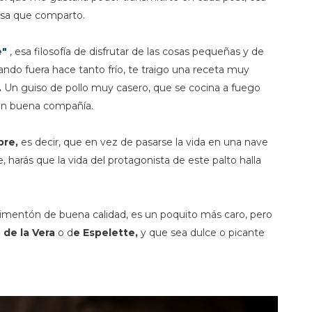
osa que comparto.
e"
, esa filosofía de disfrutar de las cosas pequeñas y de
ndo fuera hace tanto frío, te traigo una receta muy
.
Un guiso de pollo muy casero, que se cocina a fuego
 en buena compañía.
ibre,
es decir, que en vez de pasarse la vida en una nave
bre, harás que la vida del protagonista de este palto halla
pimentón de buena calidad, es un poquito más caro, pero
de la Vera
o d
e Espelette,
y que sea dulce o picante