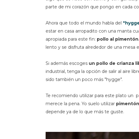
parte de mi corazón que pongo en cada c
Ahora que todo el mundo habla del
"hygg
estar en casa arropadito con una manta cua
apropiada para este fin:
pollo al pimentón
lento y se disfruta alrededor de una mesa
Si además escoges
un pollo de crianza l
industrial, tenga la opción de salir al aire li
sido también un poco más "hygge".
Te recomiendo utilizar para este plato un 
merece la pena. Yo suelo utilizar
pimentón 
depende ya de lo que más te guste.