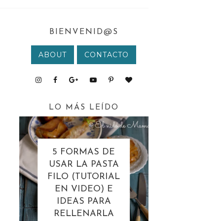
BIENVENID@S
ABOUT
CONTACTO
LO MÁS LEÍDO
5 FORMAS DE
USAR LA PASTA
FILO (TUTORIAL
EN VIDEO) E
IDEAS PARA
RELLENARLA