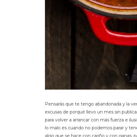
Pensarás que te tengo abandonada y la ver
excusas de porqué llevo un mes sin publica
para volver a arrancar con más fuerza e ilu
lo malo es cuando no podemos parar y tene
algo que se hace con cariño y con ganas, p