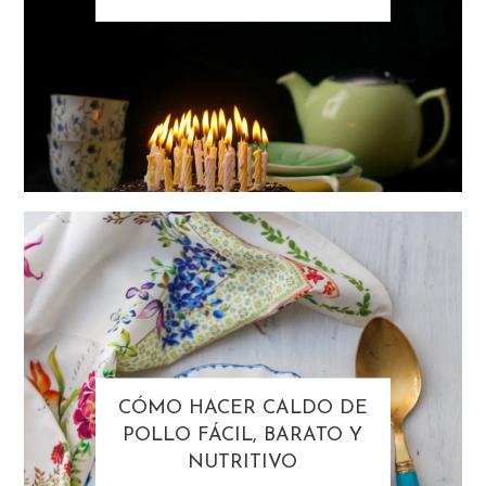
CÓMO HACER CALDO DE
POLLO FÁCIL, BARATO Y
NUTRITIVO