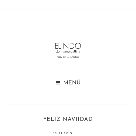

FELIZ NAVIIDAD
12.21.2015