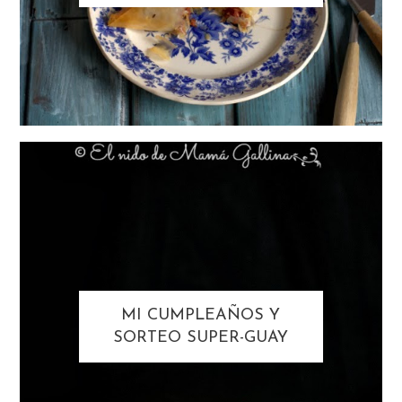
MI CUMPLEAÑOS Y
SORTEO SUPER-GUAY