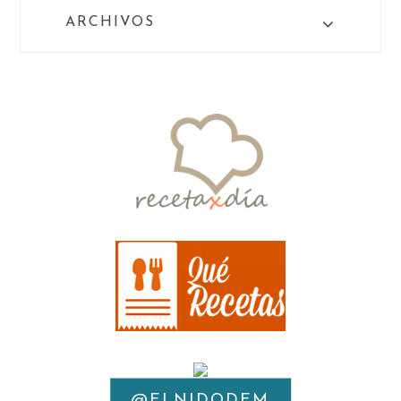
ARCHIVOS
@ELNIDODEM