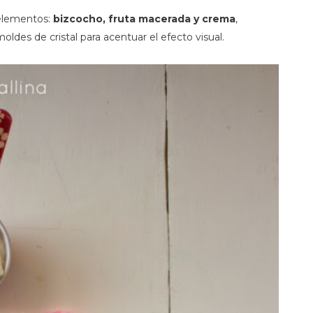
 elementos:
bizcocho, fruta macerada y crema
,
ldes de cristal para acentuar el efecto visual.