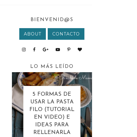
BIENVENID@S
ABOUT
CONTACTO
LO MÁS LEÍDO
5 FORMAS DE
USAR LA PASTA
FILO (TUTORIAL
EN VIDEO) E
IDEAS PARA
RELLENARLA