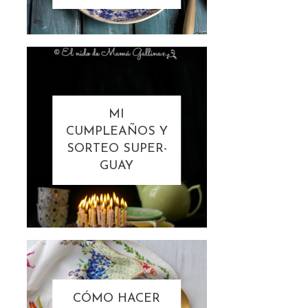
MI
CUMPLEAÑOS Y
SORTEO SUPER-
GUAY
CÓMO HACER