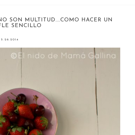
NO SON MULTITUD....COMO HACER UN
FLE SENCILLO
5.26.2014