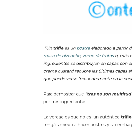
"Un
trifle
es un
postre
elaborado a partir 
masa de bizcocho
,
zumo de frutas
o, más 
ingredientes se distribuyen en capas con el
crema custard recubre las últimas capas al f
que puede verse frecuentemente en la coci
Para demostrar que
"tres no son multitud
por tres ingredientes.
La verdad es que no es un auténtico
trifle
tengáis miedo a hacer postres y sin embar