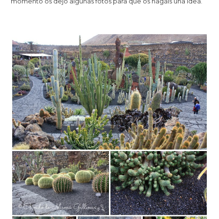
momento os dejo algunas fotos para que os hagáis una idea.