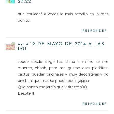
23:22
que chulada!! a veces lo más sencillo es lo más
bonito
RESPONDER
12 DE MAYO DE 2014 A LAS
AYLA
1:01
Joooo desde luego has dicho a mi no se me
mueren, ehhhh, pero me gustan esas piedritas-
cactus, quedan originales y muy decorativas y no
pinchan, que mas se puede pedir, jajajaa.
Que bonito ese jardín que visitaste :OO
Besote!!!!
RESPONDER