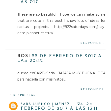
LAS 7:17
These are so beautiful I hope we can make some
that are cute in this post I show lots of ideas for
cactus projects. http://922saturdays.com/play-
date-planner-cactus/
RESPONDER
ROSI
22 DE FEBRERO DE 2017 A
LAS 20:42
quede enCAPTUSada... JAJAJA MUY BUENA IDEA
para hacerla con mis hijitos...
RESPONDER
RESPUESTAS
24 DE
SARA LUENGO JIMÉNEZ
FEBRERO DE 2017 A LAS 13:11