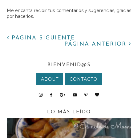
Me encanta recibir tus comentarios y sugerencias, gracias
por hacerlos.
PÁGINA SIGUIENTE
PÁGINA ANTERIOR
BIENVENID@S
ABOUT
CONTACTO
LO MÁS LEÍDO