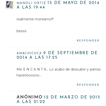
15 DE MAYO DE 2014
MANOLI ORTIZ
A LAS 19:44
realmente monisimo!!!
besos
RESPONDER
9 DE SEPTIEMBRE DE
ANACHICUCA
2014 A LAS 17:25
Me E N C A N T A... Lo acabo de descubrir y pienso
hacerloooooo...
RESPONDER
ANÓNIMO
12 DE MARZO DE 2015
A LAS 21:22