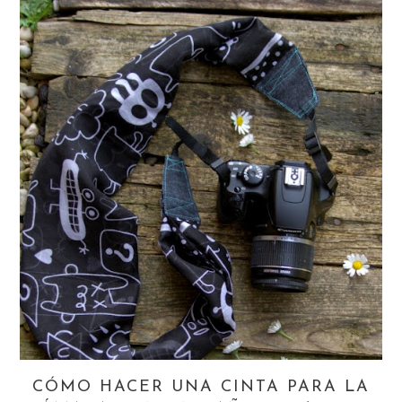
CÓMO HACER UNA CINTA PARA LA