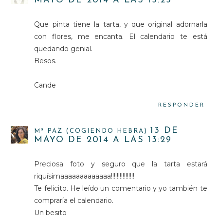
MAYO DE 2014 A LAS 13:23
Que pinta tiene la tarta, y que original adornarla
con flores, me encanta. El calendario te está
quedando genial.
Besos.
Cande
RESPONDER
13 DE
Mª PAZ (COGIENDO HEBRA)
MAYO DE 2014 A LAS 13:29
Preciosa foto y seguro que la tarta estará
riquísimaaaaaaaaaaaaa!!!!!!!!!!!!!!!!
Te felicito. He leído un comentario y yo también te
compraría el calendario.
Un besito