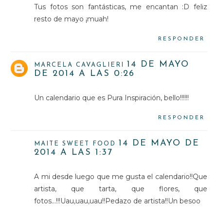
Tus fotos son fantásticas, me encantan :D feliz
resto de mayo ¡muah!
RESPONDER
14 DE MAYO
MARCELA CAVAGLIERI
DE 2014 A LAS 0:26
Un calendario que es Pura Inspiración, bello!!!!!!
RESPONDER
14 DE MAYO DE
MAITE SWEET FOOD
2014 A LAS 1:37
A mi desde luego que me gusta el calendario!!Que
artista, que tarta, que flores, que
fotos...!!!Uau,uau,uau!!Pedazo de artista!!Un besoo