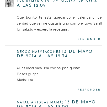
13 DE MAYO DE 2014
EVA DAMARIS
A LAS 12:09
Que bonito te esta quedando el calendario, de
verdad que ya me gustaría uno como el tuyo Sara!!
Un saludo y espero la recetaaa..
RESPONDER
13 DE MAYO
DECOCINASYTACONES
DE 2014 A LAS 12:34
Pues ideal para una cocina..¡me gusta!
Besos guapa
Marialuisa
RESPONDER
13 DE MAYO
NATALIA (IDEAS MAMÁ)
DE 2014 A LAS 13:00