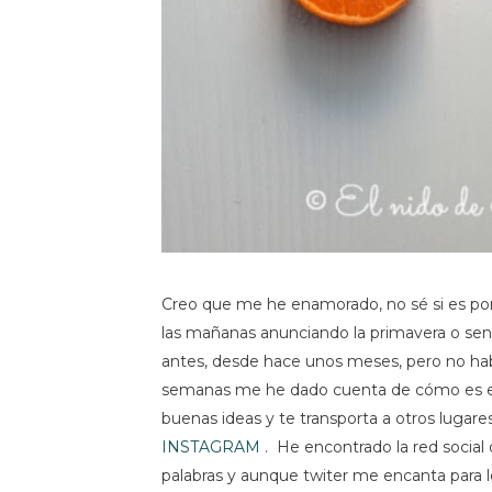
Creo que me he enamorado, no sé si es por
las mañanas anunciando la primavera o sen
antes, desde hace unos meses, pero no hab
semanas me he dado cuenta de cómo es en re
buenas ideas y te transporta a otros luga
INSTAGRAM
. He encontrado la red socia
palabras y aunque twiter me encanta para l