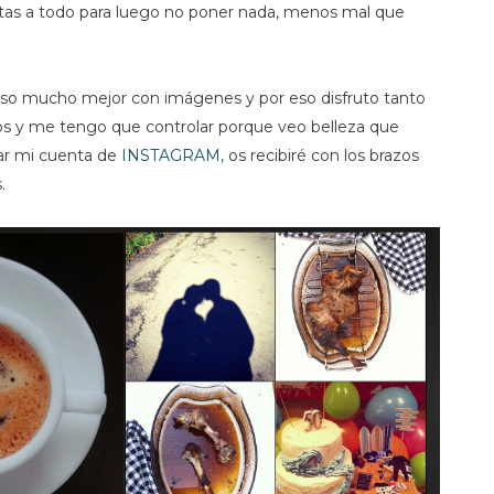
eltas a todo para luego no poner nada, menos mal que
so mucho mejor con imágenes y por eso disfruto tanto
tos y me tengo que controlar porque veo belleza que
tar mi cuenta de
INSTAGRAM,
os recibiré con los brazos
.