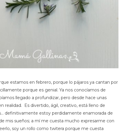
que estamos en febrero, porque lo pájaros ya cantan por
cillamente porque es genial. Ya nos conocíamos de
íamos llegado a profundizar, pero desde hace unas
alidad. Es divertido, ágil, creativo, está lleno de
res… definitivamente estoy perdidamente enamorada de
l de mis sueños; a mí me cuesta mucho expresarme con
eerlo, soy un rollo como twitera porque me cuesta