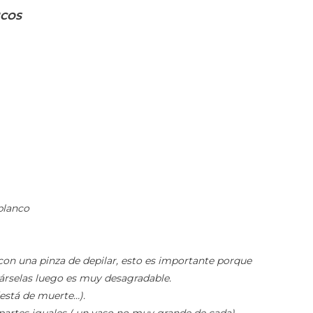
ICOS
blanco
 con una pinza de depilar, esto es importante porque
árselas luego es muy desagradable.
(está de muerte…).