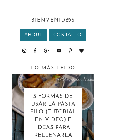
BIENVENID@S
ABOUT
CONTACTO
LO MÁS LEÍDO
5 FORMAS DE
USAR LA PASTA
FILO (TUTORIAL
EN VIDEO) E
IDEAS PARA
RELLENARLA