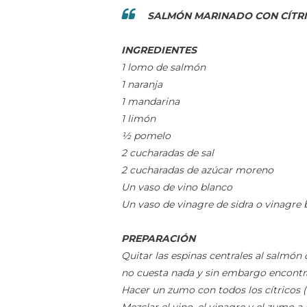
SALMÓN MARINADO CON CÍTR
INGREDIENTES
1 lomo de salmón
1 naranja
1 mandarina
1 limón
½ pomelo
2 cucharadas de sal
2 cucharadas de azúcar moreno
Un vaso de vino blanco
Un vaso de vinagre de sidra o vinagre 
PREPARACIÓN
Quitar las espinas centrales al salmón
no cuesta nada y sin embargo encontr
Hacer un zumo con todos los cítricos 