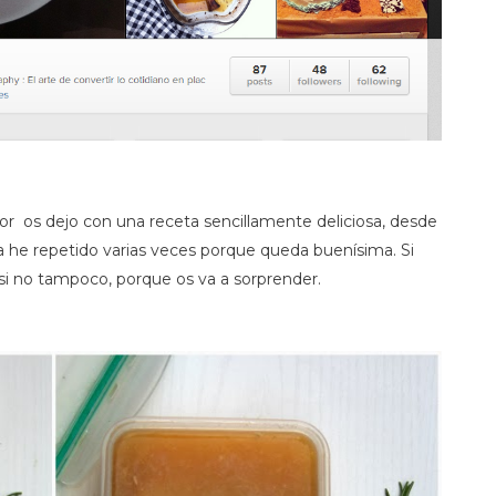
r os dejo con una receta sencillamente deliciosa, desde
la he repetido varias veces porque queda buenísima. Si
 si no tampoco, porque os va a sorprender.