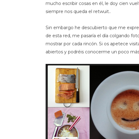
mucho escribir cosas en él, le doy cien vu
siempre nos queda el retwuit..
Sin embargo he descubierto que me expre
de esta red, me pasaría el día colgando fo
mostrar por cada rincón. Si os apetece visi
abiertos y podréis conocerme un poco más