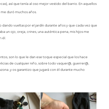
s), así que tenía al oso mejor vestido del barrio. En aquellos
e me duró muchos años.
o dando vueltas por el jardín durante años y que cada vez que
aba un ojo, oreja, crines, una auténtica pena, mis hijos me
 él.
ntos, son lo que le dan ese toque especial que los hace
elicias de cualquier niño, sobre todo vaquer@, guerrer@,
azona ,y os garantizo que jugará con él durante mucho