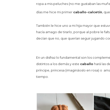
ropa a mis peluches (no me gustaban las muñeca
días me hice mi primer
caballo-calcetín
, qu
También le hice uno a mi hija mayor que estuv
hacía amago de tirarlo, porque al pobre le falt
decían que no, que querían seguir jugando con
En un disfraz lo fundamental son los compleme
distintos a los demás y este
caballo
hará las d
príncipe, princesa (imagináoslo en rosa) o am
tiempo.