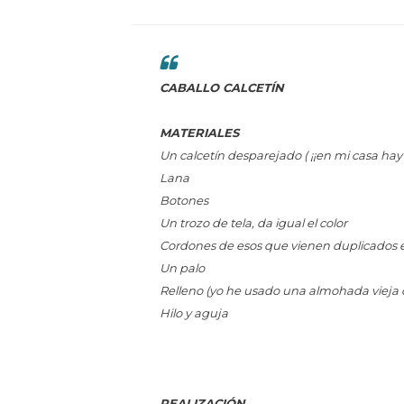
CABALLO CALCETÍN
MATERIALES
Un calcetín desparejado ( ¡¡en mi casa hay 
Lana
Botones
Un trozo de tela, da igual el color
Cordones de esos que vienen duplicados e
Un palo
Relleno (yo he usado una almohada vieja
Hilo y aguja
REALIZACIÓN