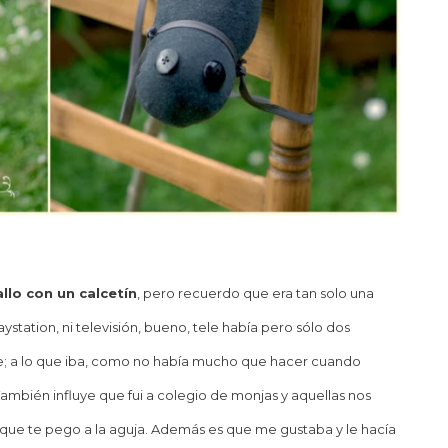
llo con un calcetín
, pero recuerdo que era tan solo una
aystation, ni televisión, bueno, tele había pero sólo dos
de; a lo que iba, como no había mucho que hacer cuando
ambién influye que fui a colegio de monjas y aquellas nos
 que te pego a la aguja. Además es que me gustaba y le hacía