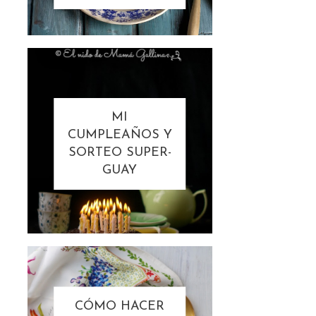
MI
CUMPLEAÑOS Y
SORTEO SUPER-
GUAY
CÓMO HACER