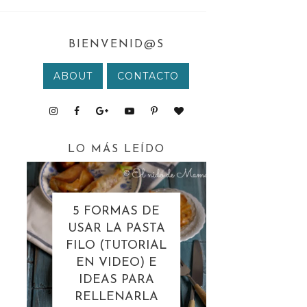
BIENVENID@S
ABOUT
CONTACTO
LO MÁS LEÍDO
5 FORMAS DE
USAR LA PASTA
FILO (TUTORIAL
EN VIDEO) E
IDEAS PARA
RELLENARLA