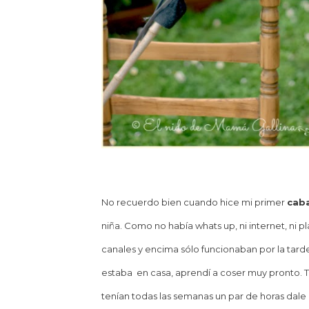
No recuerdo bien cuando hice mi primer
caba
niña. Como no había whats up, ni internet, ni pl
canales y encima sólo funcionaban por la tar
estaba en casa, aprendí a coser muy pronto. T
tenían todas las semanas un par de horas dale