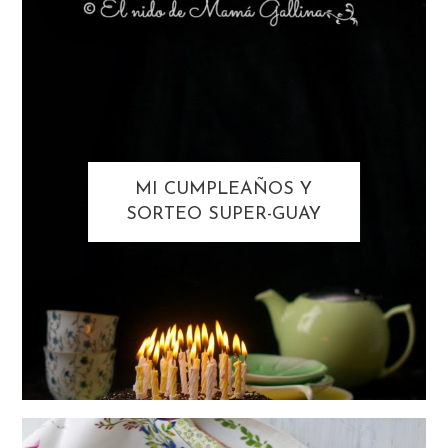
MI CUMPLEAÑOS Y
SORTEO SUPER-GUAY