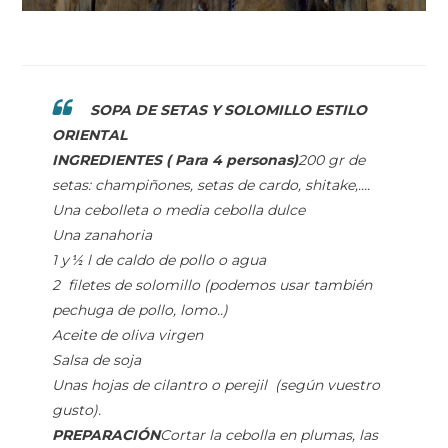
SOPA DE SETAS Y SOLOMILLO ESTILO
ORIENTAL
INGREDIENTES ( Para 4 personas)
200 gr de
setas: champiñones, setas de cardo, shitake,….
Una cebolleta o media cebolla dulce
Una zanahoria
1 y
l de caldo de pollo o agua
½
2 filetes de solomillo (podemos usar también
pechuga de pollo, lomo..)
Aceite de oliva virgen
Salsa de soja
Unas hojas de cilantro o perejil (según vuestro
gusto).
PREPARACIÓN
Cortar la cebolla en plumas, las