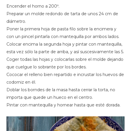
Encender el horno a 200º.
Preparar un molde redondo de tarta de unos 24 cm de
diámetro.
Poner la primera hoja de pasta filo sobre la encimera y
con un pincel pintarla con mantequilla por ambos lados.
Colocar encima la segunda hoja y pintar con mantequilla,
esta vez sólo la parte de arriba, y así suscesivamente las 5.
Coger todas las hojas y colocarlas sobre el molde dejando
que cuelgue lo sobrante por los bordes.
Cococar el relleno bien repartido e incrustar los huevos de
codorniz en él.
Doblar los borndes de la masa hasta cerrar la torta, no
importa que quede un hueco en el centro.
Pintar con mantequilla y hornear hasta que esté dorada.