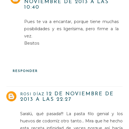
NOVIEMBRE DE 2013 A LAS
10:40
Pues te va a encantar, porque tiene muchas
posibilidades y es ligerísima, pero firme a la
vez.
Besitos
RESPONDER
12 DE NOVIEMBRE DE
ROSI DÍAZ
2013 A LAS 22:27
Saralú, qué pasada!!! La pasta filo genial y los
huevos de codorníz otro tanto... Mira que he hecho
esta receta infinidad de veces porque así hacía