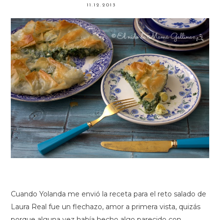
11.12.2013
Cuando Yolanda me envió la receta para el reto salado de
Laura Real fue un flechazo, amor a primera vista, quizás
porque alguna vez había hecho algo parecido con