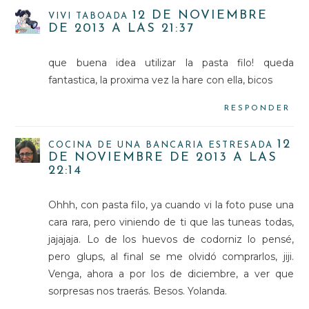
12 DE NOVIEMBRE
VIVI TABOADA
DE 2013 A LAS 21:37
que buena idea utilizar la pasta filo! queda
fantastica, la proxima vez la hare con ella, bicos
RESPONDER
12
COCINA DE UNA BANCARIA ESTRESADA
DE NOVIEMBRE DE 2013 A LAS
22:14
Ohhh, con pasta filo, ya cuando vi la foto puse una
cara rara, pero viniendo de ti que las tuneas todas,
jajajaja. Lo de los huevos de codorniz lo pensé,
pero glups, al final se me olvidó comprarlos, jiji.
Venga, ahora a por los de diciembre, a ver que
sorpresas nos traerás. Besos. Yolanda.