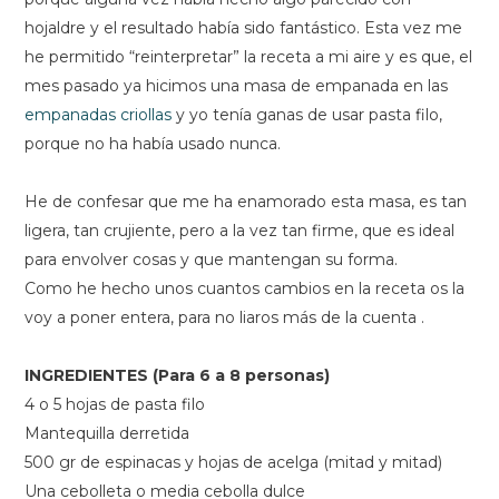
hojaldre y el resultado había sido fantástico. Esta vez me
he permitido “reinterpretar” la receta a mi aire y es que, el
mes pasado ya hicimos una masa de empanada en las
empanadas criollas
y yo tenía ganas de usar pasta filo,
porque no ha había usado nunca.
He de confesar que me ha enamorado esta masa, es tan
ligera, tan crujiente, pero a la vez tan firme, que es ideal
para envolver cosas y que mantengan su forma.
Como he hecho unos cuantos cambios en la receta os la
voy a poner entera, para no liaros más de la cuenta .
INGREDIENTES (Para 6 a 8 personas)
4 o 5 hojas de pasta filo
Mantequilla derretida
500 gr de espinacas y hojas de acelga (mitad y mitad)
Una cebolleta o media cebolla dulce