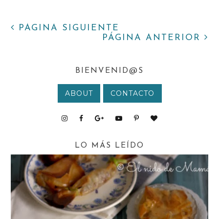
PÁGINA SIGUIENTE
PÁGINA ANTERIOR
BIENVENID@S
ABOUT
CONTACTO
LO MÁS LEÍDO