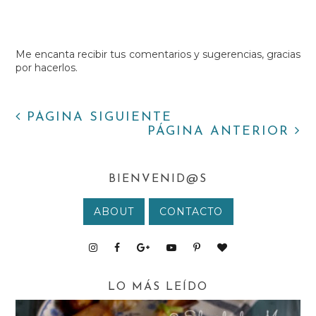
Me encanta recibir tus comentarios y sugerencias, gracias
por hacerlos.
PÁGINA SIGUIENTE
PÁGINA ANTERIOR
BIENVENID@S
ABOUT
CONTACTO
LO MÁS LEÍDO