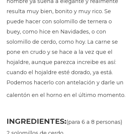
nombre ya suena a elegante y realmente
resulta muy bien, bonito y muy rico. Se
puede hacer con solomillo de ternera o
buey, como hice en
N
avidades, o con
solomillo de cerdo, como hoy. La carne se
pone
en
crud
o
y se hace a la vez que el
hojaldre, aunque parezca increibe es así:
cuando el hojaldre esté dorado, ya está.
Podemos hacerlo con antelación y darle un
calentón en el horno en el último momento.
INGREDIENTES:
(para 6 a 8 personas)
2 solomillos de cerdo