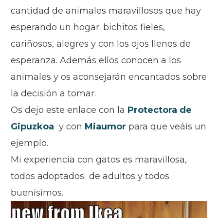
cantidad de animales maravillosos que hay
esperando un hogar; bichitos fieles,
cariñosos, alegres y con los ojos llenos de
esperanza. Además ellos conocen a los
animales y os aconsejará
n encantados
sobre
la decisión a tomar.
Os dejo este enlace con la
Protectora de
Gipuzkoa
y con
Miaumor
para que veáis un
ejemplo.
Mi experiencia con gatos es maravillosa,
todos adoptados de adultos y todos
buenísimos.