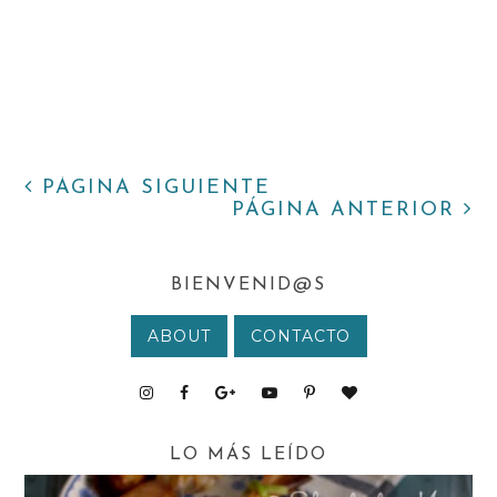
PÁGINA SIGUIENTE
PÁGINA ANTERIOR
BIENVENID@S
ABOUT
CONTACTO
LO MÁS LEÍDO