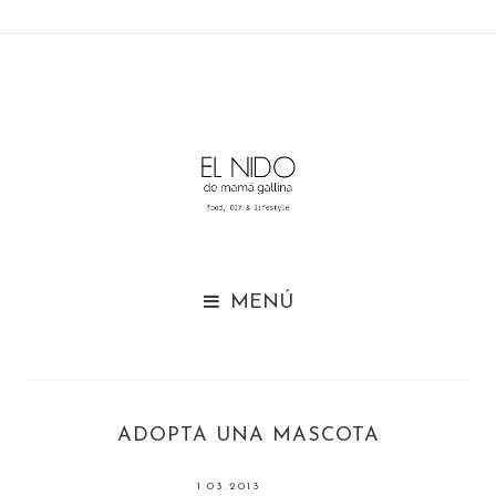

ADOPTA UNA MASCOTA
1.03.2013