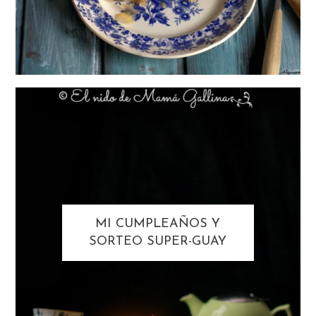
MI CUMPLEAÑOS Y
SORTEO SUPER-GUAY