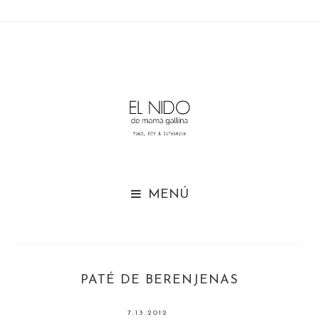

PATÉ DE BERENJENAS
7.13.2012