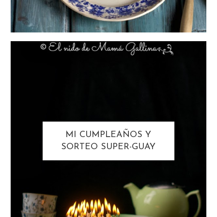
MI CUMPLEAÑOS Y
SORTEO SUPER-GUAY