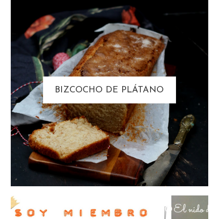
BIZCOCHO DE PLÁTANO