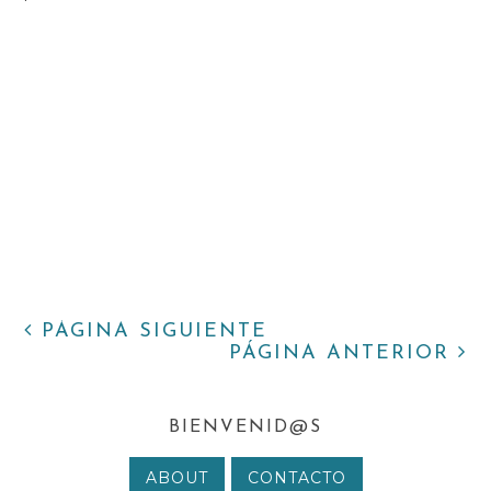
PÁGINA SIGUIENTE
PÁGINA ANTERIOR
BIENVENID@S
ABOUT
CONTACTO