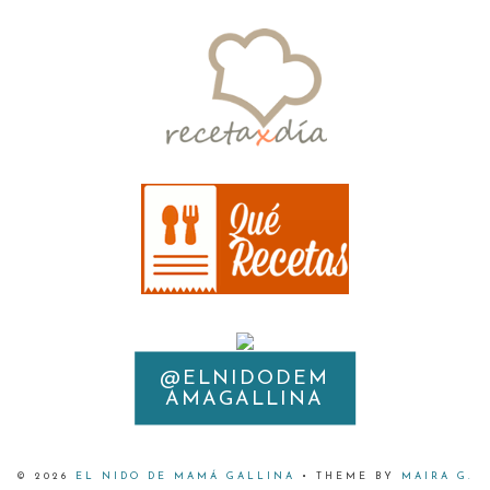
@ELNIDODEM
INSTAGRAM
AMAGALLINA
©
2026
EL NIDO DE MAMÁ GALLINA
• THEME BY
MAIRA G.