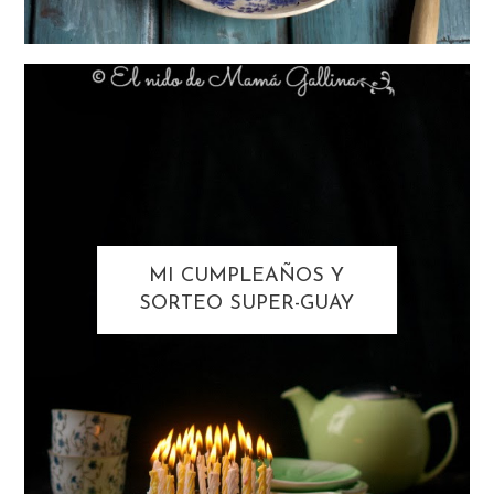
MI CUMPLEAÑOS Y
SORTEO SUPER-GUAY