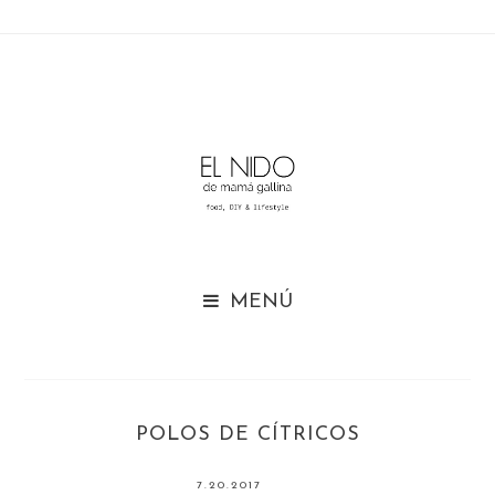

POLOS DE CÍTRICOS
7.20.2017