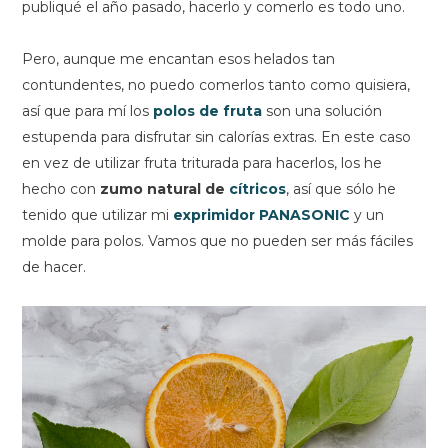
publiqué el año pasado, hacerlo y comerlo es todo uno.
Pero, aunque me encantan esos helados tan
contundentes, no puedo comerlos tanto como quisiera,
así que para mí los
polos de fruta
son una solución
estupenda para disfrutar sin calorías extras. En este caso
en vez de utilizar fruta triturada para hacerlos, los he
hecho con
zumo natural de
cítricos
, así que sólo he
tenido que utilizar mi
exprimidor PANASONIC
y un
molde para polos. Vamos que no pueden ser más fáciles
de hacer.