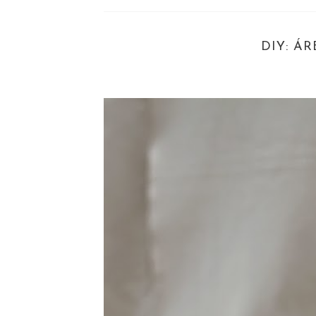
DIY: Á