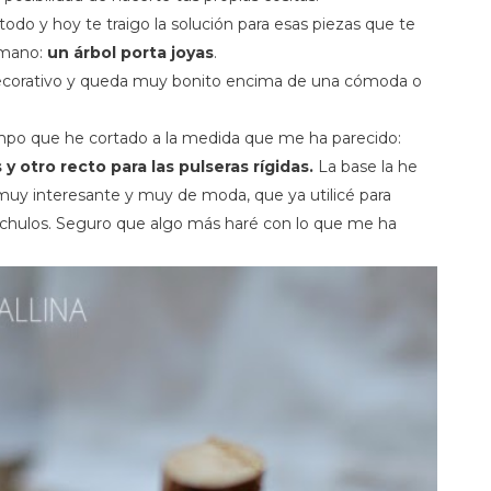
odo y hoy te traigo la solución para esas piezas que te
 mano:
un árbol porta joyas
.
 decorativo y queda muy bonito encima de una cómoda o
ampo que he cortado a la medida que me ha parecido:
 otro recto para las pulseras rígidas.
La base la he
muy interesante y muy de moda, que ya utilicé para
hulos. Seguro que algo más haré con lo que me ha