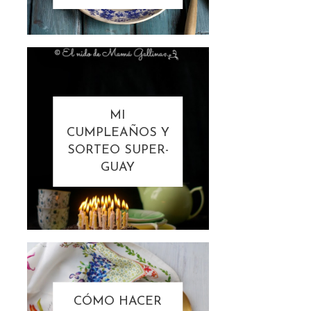
MI
CUMPLEAÑOS Y
SORTEO SUPER-
GUAY
CÓMO HACER