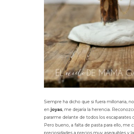
Siempre ha dicho que si fuera millonaria, n
en
joyas
, me dejaría la herencia. Reconoz
pararme delante de todos los escaparates de
Pero bueno, a falta de pasta para ello, me 
preciosidades a precios muy asequibles y la 