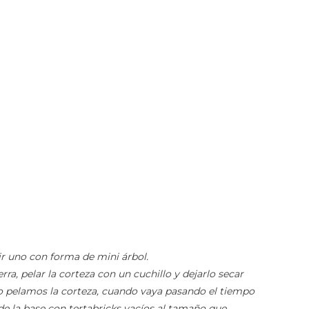
ir uno con forma de mini árbol.
a, pelar la corteza con un cuchillo y dejarlo secar
o pelamos la corteza, cuando vaya pasando el tiempo
de la base con tertabricks vacíos al tamaño que