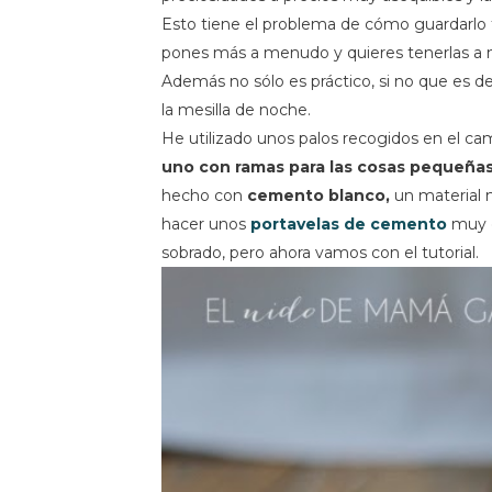
Esto tiene el problema de cómo guardarlo t
pones más a menudo y quieres tenerlas a
Además no sólo es práctico, si no que es
la mesilla de noche.
He utilizado unos palos recogidos en el c
uno con ramas para las cosas pequeñas y
hecho con
cemento blanco,
un material 
hacer unos
portavelas de cemento
muy c
sobrado, pero ahora vamos con el tutorial.