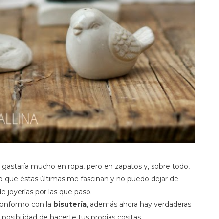
o gastaría mucho en ropa, pero en zapatos y, sobre todo,
co que éstas últimas me fascinan y no puedo dejar de
 joyerías por las que paso.
conformo con la
bisutería
, además ahora hay verdaderas
posibilidad de hacerte tus propias cositas.