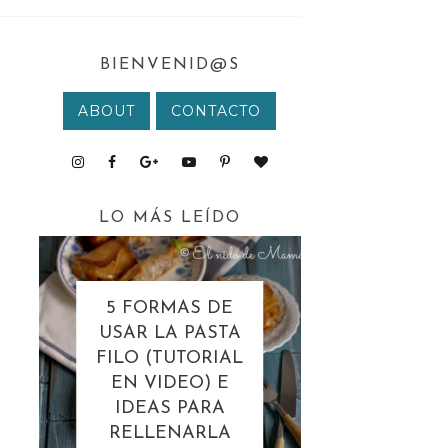
BIENVENID@S
ABOUT
CONTACTO
LO MÁS LEÍDO
5 FORMAS DE
USAR LA PASTA
FILO (TUTORIAL
EN VIDEO) E
IDEAS PARA
RELLENARLA