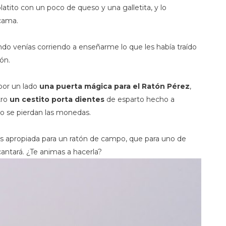
latito con un poco de queso y una galletita, y lo
 cama.
ndo venías corriendo a enseñarme lo que les había traído
ón.
por un lado
una puerta mágica para el Ratón Pérez
,
tro
un cestito porta dientes
de esparto hecho a
no se pierdan las monedas.
s apropiada para un ratón de campo, que para uno de
antará. ¿Te animas a hacerla?