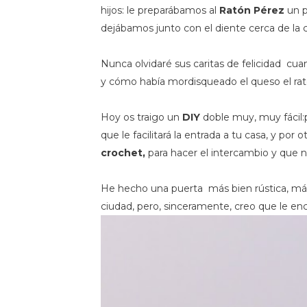
hijos: le preparábamos al
Ratón Pérez
un p
dejábamos junto con el diente cerca de la
Nunca olvidaré sus caritas de felicidad cua
y cómo había mordisqueado el queso el rat
Hoy os traigo un
DIY
doble muy, muy fácil:
que le facilitará la entrada a tu casa, y por o
crochet,
para hacer el intercambio y que 
He hecho una puerta más bien rústica, má
ciudad, pero, sinceramente, creo que le enc