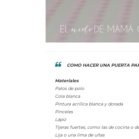
COMO HACER UNA PUERTA PAR
Materiales
Palos de polo
Cola blanca
Pintura acrílica blanca y dorada
Pinceles
Lápiz
Tijeras fuertes, como las de cocina o d
Lija o una lima de uñas