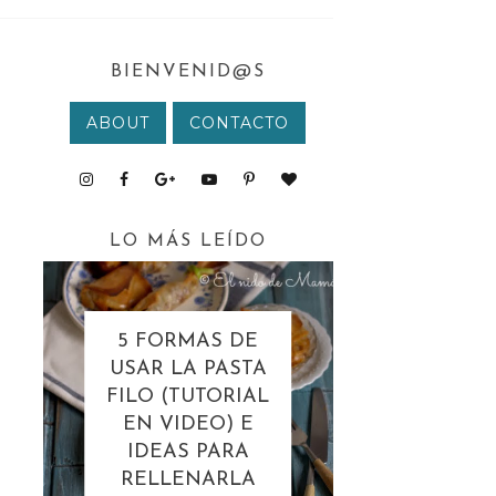
BIENVENID@S
ABOUT
CONTACTO
LO MÁS LEÍDO
5 FORMAS DE
USAR LA PASTA
FILO (TUTORIAL
EN VIDEO) E
IDEAS PARA
RELLENARLA