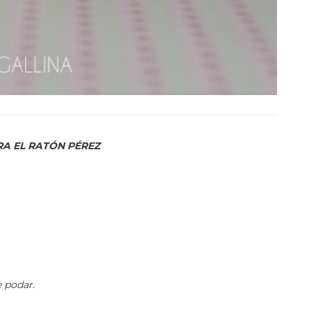
A EL RATÓN PÉREZ
e podar.