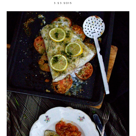
3.23.2015