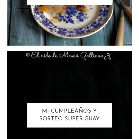
MI CUMPLEAÑOS Y
SORTEO SUPER-GUAY