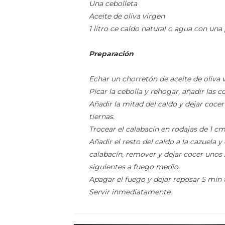
Una cebolleta
Aceite de oliva virgen
1 litro ce caldo natural o agua con una 
Preparación
Echar un chorretón de aceite de oliva 
Picar la cebolla y rehogar, añadir las co
Añadir la mitad del caldo y dejar cocer
tiernas.
Trocear el calabacín en rodajas de 1 cm
Añadir el resto del caldo a la cazuela y
calabacín, remover y dejar cocer unos 
siguientes a fuego medio.
Apagar el fuego y dejar reposar 5 min 
Servir inmediatamente.