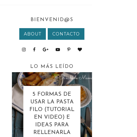
BIENVENID@S
ABOUT
CONTACTO
LO MÁS LEÍDO
5 FORMAS DE
USAR LA PASTA
FILO (TUTORIAL
EN VIDEO) E
IDEAS PARA
RELLENARLA