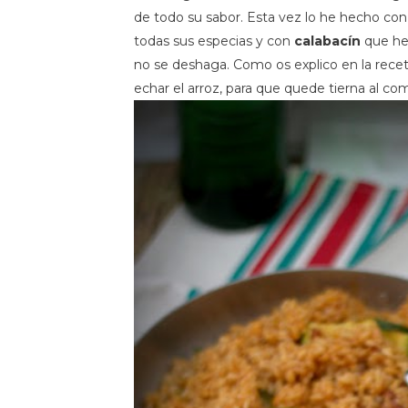
de todo su sabor. Esta vez lo he hecho co
todas sus especias y con
calabacín
que he 
no se deshaga. Como os explico en la recet
echar el arroz, para que quede tierna al com