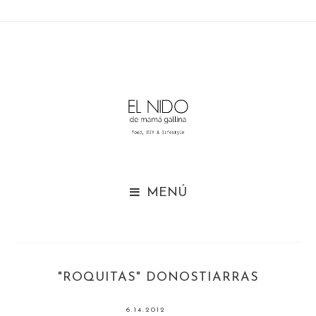

"ROQUITAS" DONOSTIARRAS
6.14.2012