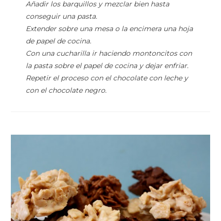
Añadir los barquillos y mezclar bien hasta
conseguir una pasta.
Extender sobre una mesa o la encimera una hoja
de papel de cocina.
Con una cucharilla ir haciendo montoncitos con
la pasta sobre el papel de cocina y dejar enfriar.
Repetir el proceso con el chocolate con leche y
con el chocolate negro.