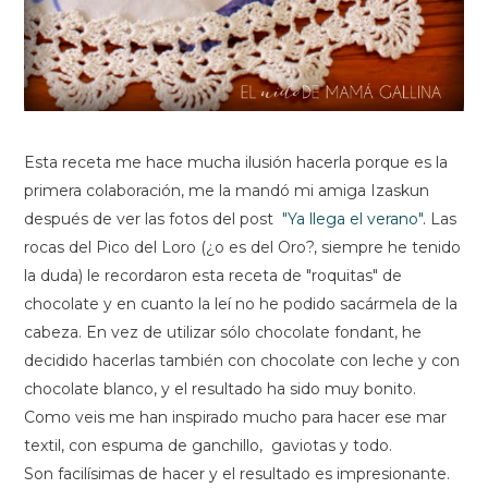
Esta receta me hace mucha ilusión hacerla porque es la
primera colaboración, me la mandó mi amiga Izaskun
después de ver las fotos del post
"Ya llega el verano"
.
Las
rocas del Pico del Loro (¿o es del Oro?, siempre he tenido
la duda) le recordaron esta receta de "roquitas" de
chocolate y en cuanto la leí no he podido sacármela de la
cabeza. En vez de utilizar sólo chocolate fondant, he
decidido hacerlas también con chocolate con leche y con
chocolate blanco, y el resultado ha sido muy bonito.
Como veis me han inspirado mucho para hacer ese mar
textil, con espuma de ganchillo, gaviotas y todo.
Son facilísimas de hacer y el resultado es impresionante.