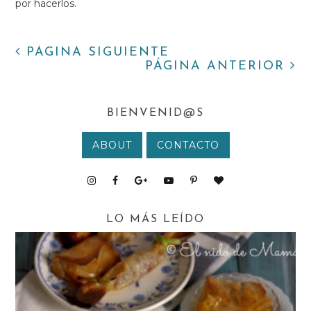
por hacerlos.
PÁGINA SIGUIENTE
PÁGINA ANTERIOR
BIENVENID@S
ABOUT
CONTACTO
LO MÁS LEÍDO