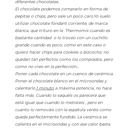
diferentes chocolates.
El chocolate podemos comprarlo en forma de
pepitas o chips, pero sale un poco caro.Yo suelo
utilizar chocolate fondant corriente, de marca
blanca, que trituro en la Thermomix cuando es
bastante cantidad o lo troceo con un cuchillo
grande cuando es poco, como en este caso o
quiero hacer chips para cookies o bizcocho; no
quedan tan perfectos como los comprados, pero
como no creo en la perfección...
Poner cada chocolate en un cuenco de cerámica.
Poner el chocolate blanco en el microondas y
calentarlo
1 minuto
a máxima potencia, no hace
falta más. Cuando lo saquéis os parecerá que
está igual que cuando lo metisteis , pero en
cuanto lo remováis con la espátula veréis como
queda perfectamente fundido. La cerámica se
calienta en el microondas y con ese calor basta.