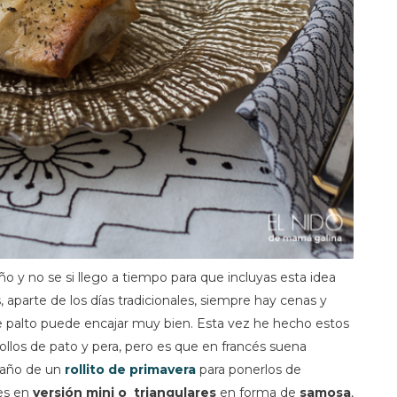
ño y no se si llego a tiempo para que incluyas esta idea
aparte de los días tradicionales, siempre hay cenas y
 palto puede encajar muy bien. Esta vez he hecho estos
ollos de pato y pera, pero es que en francés suena
maño de un
rollito de primavera
para ponerlos de
ces en
versión mini o triangulares
en forma de
samosa
,