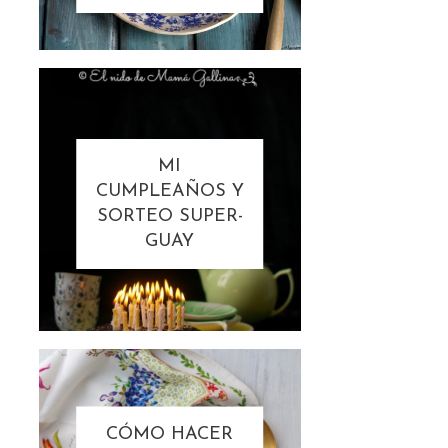
MI
CUMPLEAÑOS Y
SORTEO SUPER-
GUAY
CÓMO HACER