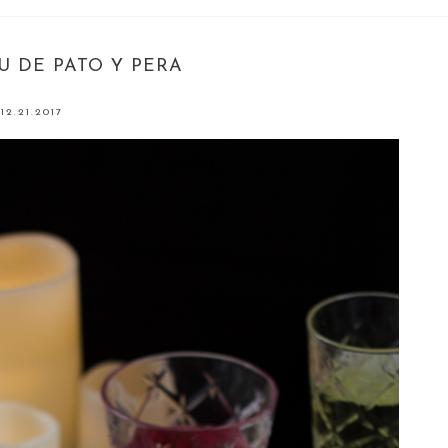
U DE PATO Y PERA
12.21.2017