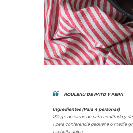
ROULEAU DE PATO Y PERA
Ingredientes (Para 4 personas)
150 gr. de carne de pato confitada y 
1 pera conferencia pequeña o media g
1 cebolla dulce