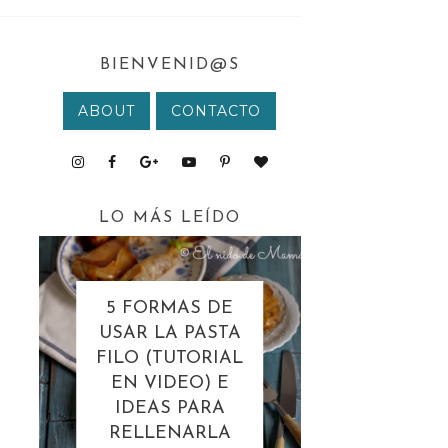
BIENVENID@S
ABOUT
CONTACTO
LO MÁS LEÍDO
5 FORMAS DE
USAR LA PASTA
FILO (TUTORIAL
EN VIDEO) E
IDEAS PARA
RELLENARLA