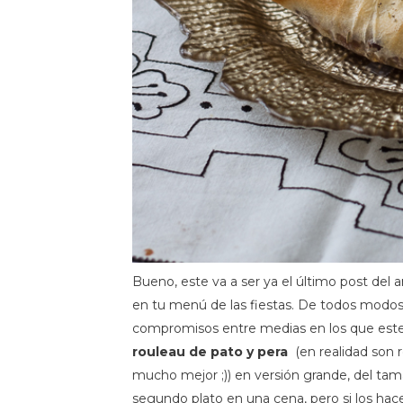
Bueno, este va a ser ya el último post del a
en tu menú de las fiestas. De todos modos, 
compromisos entre medias en los que este
rouleau de pato y pera
(en realidad son r
mucho mejor ;)) en versión grande, del ta
segundo plato en una cena, pero si los ha