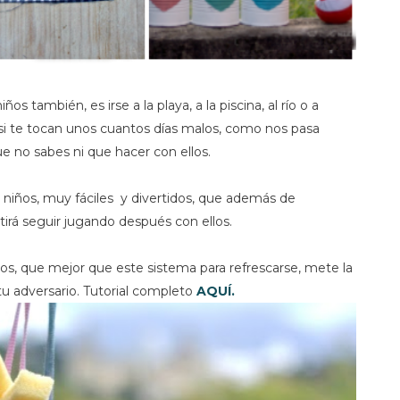
os también, es irse a la playa, a la piscina, al río o a
 si te tocan unos cuantos días malos, como nos pasa
 no sabes ni que hacer con ellos.
 niños, muy fáciles y divertidos, que además de
tirá seguir jugando después con ellos.
osos, que mejor que este sistema para refrescarse, mete la
u adversario. Tutorial completo
AQUÍ.