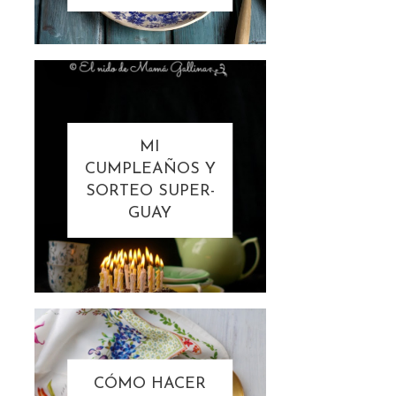
MI
CUMPLEAÑOS Y
SORTEO SUPER-
GUAY
CÓMO HACER