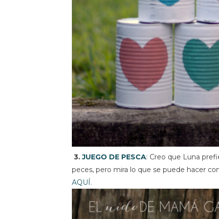
3.
JUEGO DE PESCA
: Creo que Luna prefie
peces, pero mira lo que se puede hacer con 
AQUÍ.