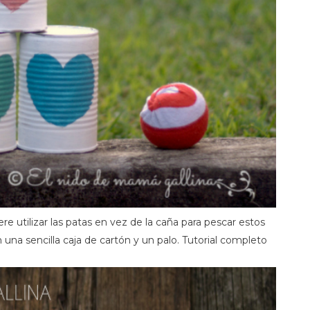
re utilizar las patas en vez de la caña para pescar estos
una sencilla caja de cartón y un palo. Tutorial completo