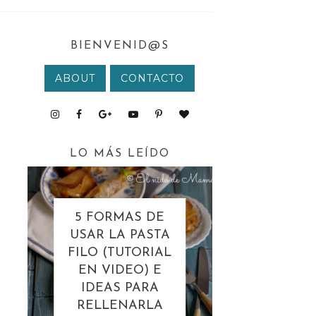
BIENVENID@S
ABOUT
CONTACTO
LO MÁS LEÍDO
5 FORMAS DE
USAR LA PASTA
FILO (TUTORIAL
EN VIDEO) E
IDEAS PARA
RELLENARLA