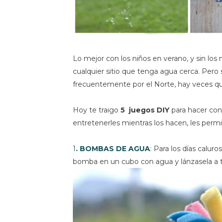
Lo mejor con los niños en verano, y sin los niñ
cualquier sitio que tenga agua cerca. Pero
frecuentemente por el Norte, hay veces que
Hoy te traigo
5 juegos DIY
para hacer con
entretenerles mientras los hacen, les permi
1
. BOMBAS DE AGUA
: Para los días calur
bomba en un cubo con agua y lánzasela a t