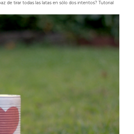
az de tirar todas las latas en sólo dos intentos? Tutorial