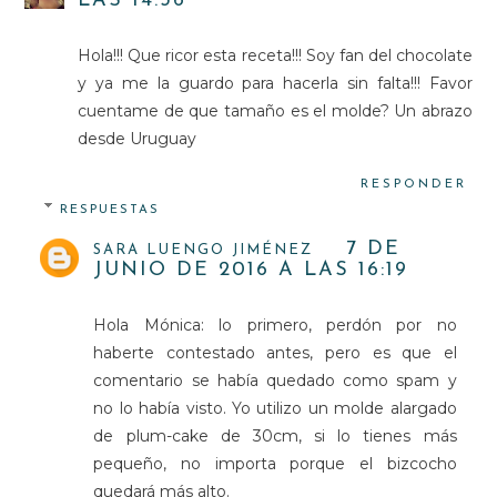
LAS 14:36
Hola!!! Que ricor esta receta!!! Soy fan del chocolate
y ya me la guardo para hacerla sin falta!!! Favor
cuentame de que tamaño es el molde? Un abrazo
desde Uruguay
RESPONDER
RESPUESTAS
7 DE
SARA LUENGO JIMÉNEZ
JUNIO DE 2016 A LAS 16:19
Hola Mónica: lo primero, perdón por no
haberte contestado antes, pero es que el
comentario se había quedado como spam y
no lo había visto. Yo utilizo un molde alargado
de plum-cake de 30cm, si lo tienes más
pequeño, no importa porque el bizcocho
quedará más alto.