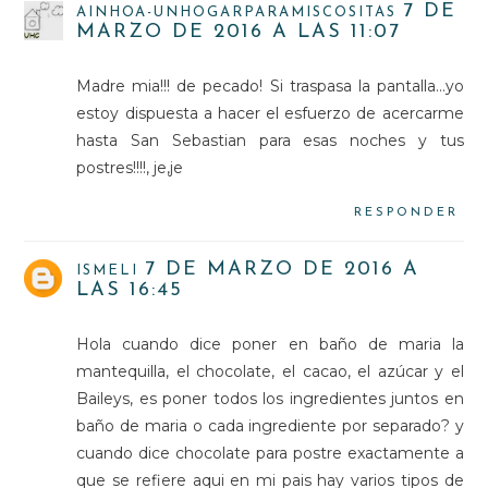
7 DE
AINHOA-UNHOGARPARAMISCOSITAS
MARZO DE 2016 A LAS 11:07
Madre mia!!! de pecado! Si traspasa la pantalla...yo
estoy dispuesta a hacer el esfuerzo de acercarme
hasta San Sebastian para esas noches y tus
postres!!!!, je,je
RESPONDER
7 DE MARZO DE 2016 A
ISMELI
LAS 16:45
Hola cuando dice poner en baño de maria la
mantequilla, el chocolate, el cacao, el azúcar y el
Baileys, es poner todos los ingredientes juntos en
baño de maria o cada ingrediente por separado? y
cuando dice chocolate para postre exactamente a
que se refiere aqui en mi pais hay varios tipos de