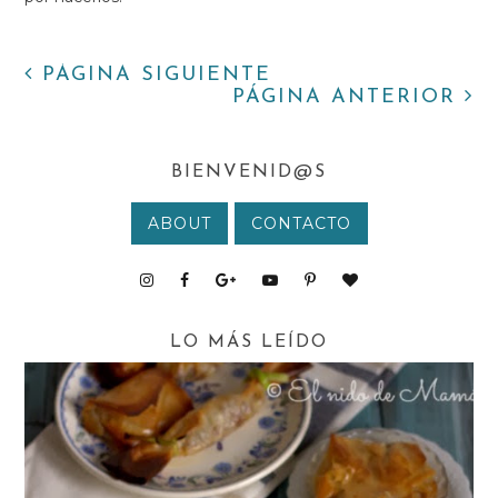
PÁGINA SIGUIENTE
PÁGINA ANTERIOR
BIENVENID@S
ABOUT
CONTACTO
LO MÁS LEÍDO