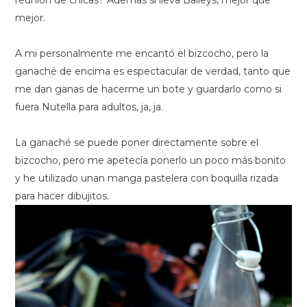
reunión de chicas? Además si lleva Baileys, mejor que
mejor.
A mi personalmente me encantó el bizcocho, pero la
ganaché de encima es espectacular de verdad, tanto que
me dan ganas de hacerme un bote y guardarlo como si
fuera Nutella para adultos, ja, ja.
La ganaché se puede poner directamente sobre el
bizcocho, pero me apetecía ponerlo un poco más bonito
y he utilizado unan manga pastelera con boquilla rizada
para hacer dibujitos.