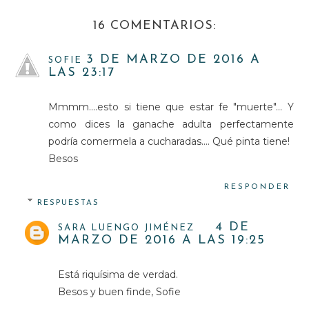
16 COMENTARIOS:
3 DE MARZO DE 2016 A
SOFIE
LAS 23:17
Mmmm....esto si tiene que estar fe "muerte"... Y
como dices la ganache adulta perfectamente
podría comermela a cucharadas.... Qué pinta tiene!
Besos
RESPONDER
RESPUESTAS
4 DE
SARA LUENGO JIMÉNEZ
MARZO DE 2016 A LAS 19:25
Está riquísima de verdad.
Besos y buen finde, Sofie