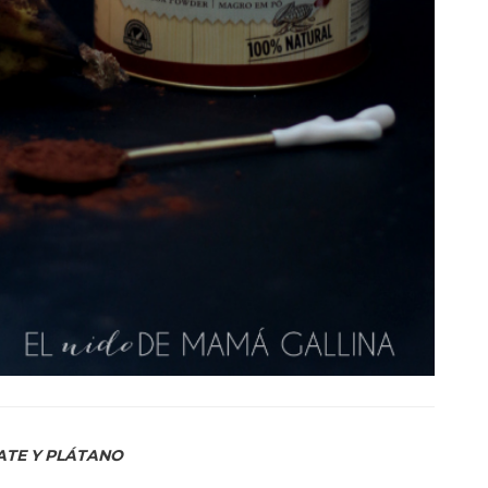
ATE Y PLÁTANO