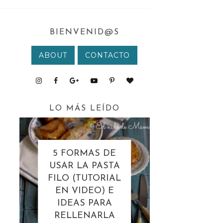
BIENVENID@S
ABOUT
CONTACTO
LO MÁS LEÍDO
5 FORMAS DE
USAR LA PASTA
FILO (TUTORIAL
EN VIDEO) E
IDEAS PARA
RELLENARLA