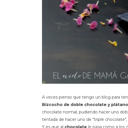
A veces pienso que tengo un blog para ten
Bizcocho de doble chocolate y plátano
chocolate normal, pudiendo hacer uno dob
tentada de hacer uno de "triple chocolate",
Y es que al
chocolate
le pasa como a los z