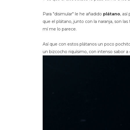
Para "disimular" le he añadido
plátano
, as
que el plátano, junto con la naranja, son la
mí me lo parece.
Así que con estos plátanos un poco pochito
un bizcocho riquísimo, con intenso sabor 