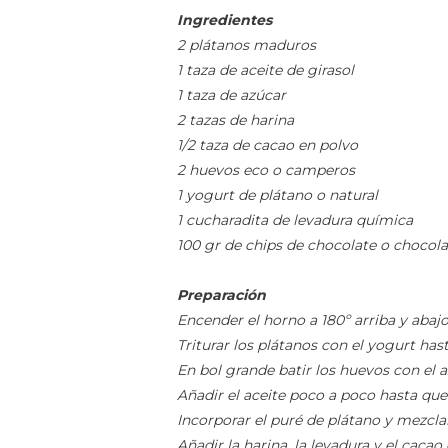
Ingredientes
2 plátanos maduros
1 taza de aceite de girasol
1 taza de azúcar
2 tazas de harina
1/2 taza de cacao en polvo
2 huevos eco o camperos
1 yogurt de plátano o natural
1 cucharadita de levadura química
100 gr de chips de chocolate o chocola
Preparación
Encender el horno a 180º arriba y abaj
Triturar los plátanos con el yogurt has
En bol grande batir los huevos con el
Añadir el aceite poco a poco hasta que
Incorporar el puré de plátano y mezclar
Añadir la harina, la levadura y el caca