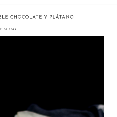
BLE CHOCOLATE Y PLÁTANO
11.09.2015