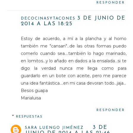
RESPONDER
3 DE JUNIO DE
DECOCINASYTACONES
2014 A LAS 18:25
Estoy de acuerdo, a mí a la plancha y al horno
también me "cansan"...de las otras formas puedo
comerlo cuando sea....también lo hago marinado,
en lomitos...y lo añado en dados a la ensalada...si te
digo la verdad nunca me llega como para
guardarlo en un bote con aceite, pero me parece
una idea fantástica....en mi casa devoran todo...jaja...
Besos guapa
Marialuisa
RESPONDER
RESPUESTAS
3 DE
SARA LUENGO JIMÉNEZ