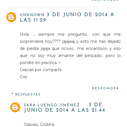
RESPONDER
3 DE JUNIO DE 2014 A
UNKNOWN
LAS 11:29
Hola ... siempre me pregunto.. con que me
sorprenderá hoy???? jajajaaj y esto me has dejado
de piedra jajaja que ricooo.. me encantooo y eso
que no soy muy amante del pescado.. pero lo
pondré en practica..+
Gracias por compartir.
Cris
RESPONDER
RESPUESTAS
3 DE
SARA LUENGO JIMÉNEZ
JUNIO DE 2014 A LAS 21:44
Gracias, Cristina.