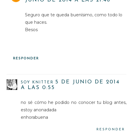
JUNIO DE 2014 A LAS 21:46
Seguro que te queda buenísimo, como todo lo
que haces.
Besos
RESPONDER
5 DE JUNIO DE 2014
SOY KNITTER
A LAS 0:55
no sé cómo he podido no conocer tu blog antes,
estoy anonadada
enhorabuena
RESPONDER