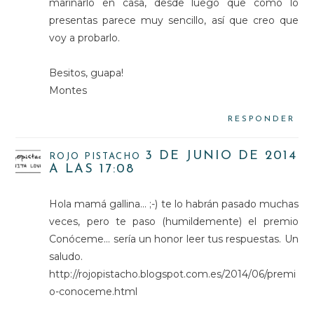
marinarlo en casa, desde luego que como lo
presentas parece muy sencillo, así que creo que
voy a probarlo.
Besitos, guapa!
Montes
RESPONDER
3 DE JUNIO DE 2014
ROJO PISTACHO
A LAS 17:08
Hola mamá gallina... ;-) te lo habrán pasado muchas
veces, pero te paso (humildemente) el premio
Conóceme... sería un honor leer tus respuestas. Un
saludo.
http://rojopistacho.blogspot.com.es/2014/06/premi
o-conoceme.html