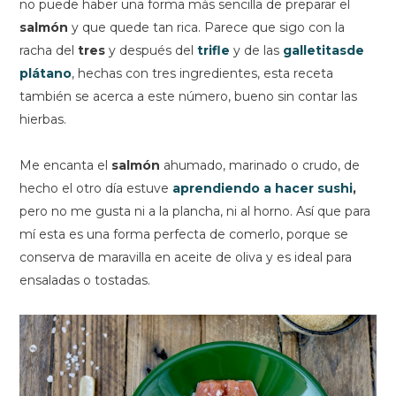
no puede haber una forma más sencilla de preparar el
salmón
y que quede tan rica. Parece que sigo con la
racha del
tres
y después del
trifle
y de las
galletitasde
plátano
, hechas con tres ingredientes, esta receta
también se acerca a este número, bueno sin contar las
hierbas.
Me encanta el
salmón
ahumado, marinado o crudo, de
hecho el otro día estuve
aprendiendo a hacer sushi
,
pero no me gusta ni a la plancha, ni al horno. Así que para
mí esta es una forma perfecta de comerlo, porque se
conserva de maravilla en aceite de oliva y es ideal para
ensaladas o tostadas.