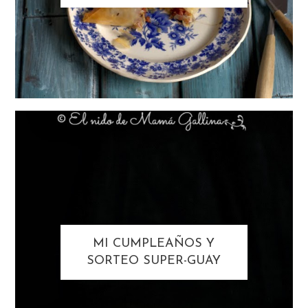
MI CUMPLEAÑOS Y
SORTEO SUPER-GUAY