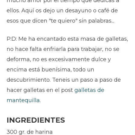
mucho amor por el tiempo que dedicas a
ellos. Aquí os dejo un desayuno o café de
esos que dicen "te quiero" sin palabras...
P:D: Me ha encantado esta masa de galletas,
no hace falta enfriarla para trabajar, no se
deforma, n
o
es excesivamente dulce y
encima está buenísima
, t
odo un
descubrimiento. Teneis un paso a paso de
hacer galletas en el post
galletas de
mantequilla.
INGREDIENTES
300 gr. de harina