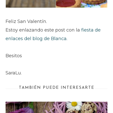
Feliz San Valentín.
Estoy enlazando este post con la
fi
esta de
enla
ces del blog de Blanca.
Besitos
SaraLu.
TAMBIÉN PUEDE INTERESARTE