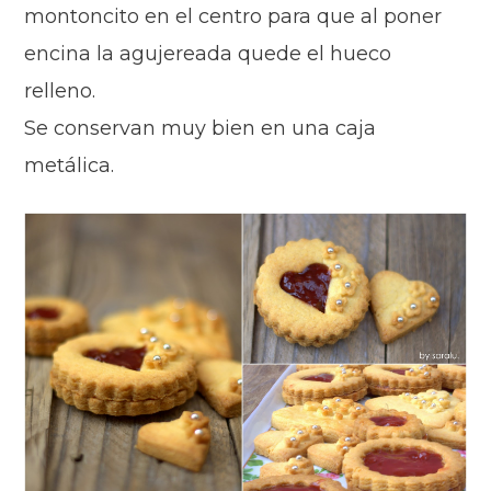
montoncito en el centro para que al poner
encina la agujereada quede el hueco
relleno.
Se conservan
muy b
ien en una caja
metálica.