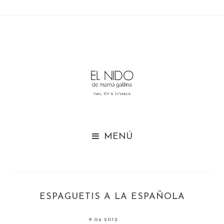

ESPAGUETIS A LA ESPAÑOLA
9.04.2012