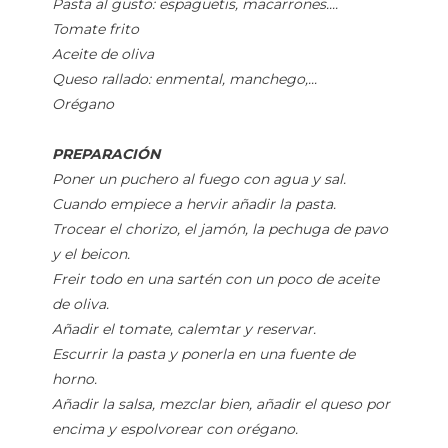
Pasta al gusto: espaguetis, macarrones....
Tomate frito
Aceite de oliva
Queso rallado: enmental, manchego,...
Orégano
PREPARACIÓN
Poner un puchero al fuego con agua y sal.
Cuando empiece a hervir añadir la pasta.
Trocear el chorizo, el jamón, la pechuga de pavo
y el beicon.
Freir todo en una sartén con un poco de aceite
de oliva.
Añadir el tomate, calemtar y reservar.
Escurrir la pasta y ponerla en una fuente de
horno.
Añadir la salsa, mezclar bien, añadir el queso por
encima y espolvorear con orégano.