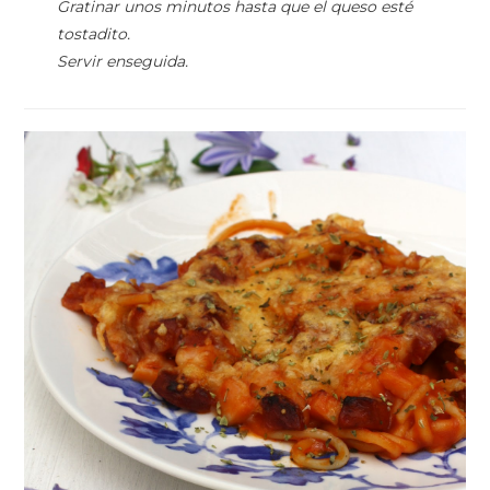
Gratinar unos minutos hasta que el queso esté
tostadito.
Servir enseguida.