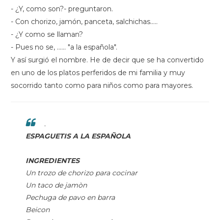
- ¿Y, como son?- preguntaron.
- Con chorizo, jamón, panceta, salchichas.....
- ¿Y como se llaman?
- Pues no se, ...... "a la española".
Y así surgió el nombre. He de decir que se ha convertido
en uno de los platos perferidos de mi familia y muy
socorrido tanto como para niños como para mayores.
.
ESPAGUETIS A LA ESPAÑOLA
INGREDIENTES
Un trozo de chorizo para cocinar
Un taco de jamòn
Pechuga de pavo en barra
Beicon