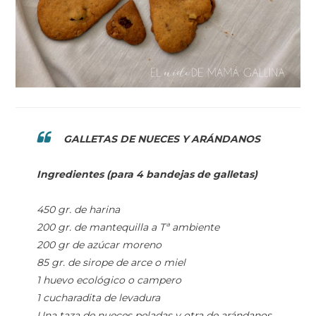
GALLETAS DE NUECES Y ARÁNDANOS
Ingredientes (para 4 bandejas de galletas)
450 gr. de harina
200 gr. de mantequilla a Tª ambiente
200 gr de azúcar moreno
85 gr. de sirope de arce o miel
1 huevo ecológico o campero
1 cucharadita de levadura
Una taza de nueces peladas y otra de arándanos