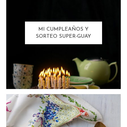
MI CUMPLEAÑOS Y
SORTEO SUPER-GUAY