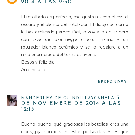
2014 A LAS 9:50
El resultado es perfecto, me gusta mucho el cristal
oscuro y el blanco del rotulador. El dibujo tal como
lo has explicado parece fácil, lo voy a intentar pero
con taza de loza negra o azul marino y un
rotulador blanco cerámico y se lo regalare a un
niño enamorado del tema calaveras...
Besos y feliz dia¡
Anachicuca
RESPONDER
3
MANDERLEY DE GUINDILLAYCANELA
DE NOVIEMBRE DE 2014 A LAS
12:13
Bueno, bueno, qué graciosas las botellas, eres una
crack, jaja, son ideales estas portavelas! Si es que