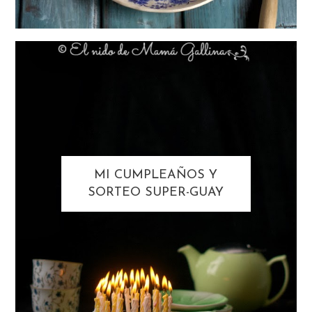
MI CUMPLEAÑOS Y
SORTEO SUPER-GUAY