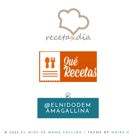
@ELNIDODEM
INSTAGRAM
AMAGALLINA
©
2026
EL NIDO DE MAMÁ GALLINA
• THEME BY
MAIRA G.