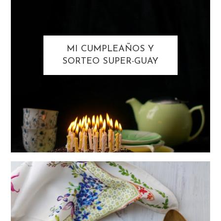
MI CUMPLEAÑOS Y
SORTEO SUPER-GUAY