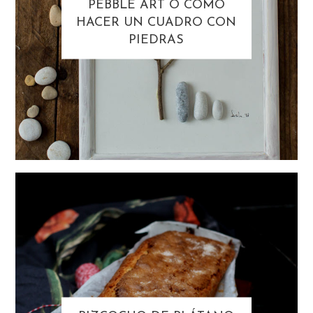
PEBBLE ART O CÓMO
HACER UN CUADRO CON
PIEDRAS