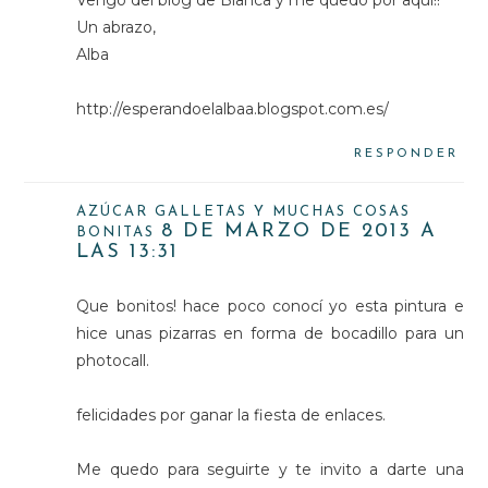
Vengo del blog de Blanca y me quedo por aqui!!
Un abrazo,
Alba
http://esperandoelalbaa.blogspot.com.es/
RESPONDER
AZÚCAR GALLETAS Y MUCHAS COSAS
8 DE MARZO DE 2013 A
BONITAS
LAS 13:31
Que bonitos! hace poco conocí yo esta pintura e
hice unas pizarras en forma de bocadillo para un
photocall.
felicidades por ganar la fiesta de enlaces.
Me quedo para seguirte y te invito a darte una