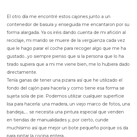
El otro día me encontré estos cajones junto a un
contenedor de basura y enseguida me encantaron por su
forma alargada. Ya os iréis dando cuenta de mi afición al
reciclaje, mi marido se muere de la vergüenza cada vez
que le hago parar el coche para recoger algo que me ha
gustado...yo siempre pienso que si la persona que lo ha
tirado supiera que a mi me viene bien, me lo hubiera dado
directamente.
Tenía ganas de tener una pizarra así que he utilizado el
fondo del cajón para hacerla y como tiene esa forma se
sujeta sola de pie. Podemos utilizar cualquier superficie
lisa para hacerla: una madera, un viejo marco de fotos, una
bandeja,.... se necesita una pintura especial que venden
en tiendas de manualidades y, por cierto, cunde
muchísimo así que mejor un bote pequeño porque os da
para pintar la cocina entera...