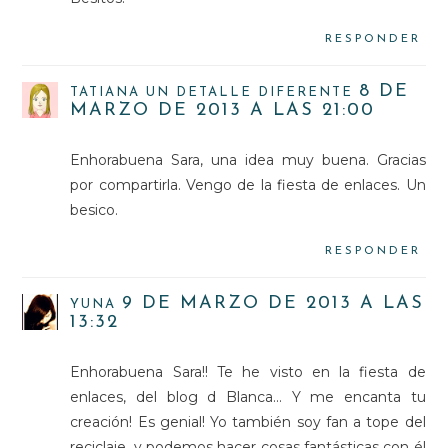
RESPONDER
8 DE
TATIANA UN DETALLE DIFERENTE
MARZO DE 2013 A LAS 21:00
Enhorabuena Sara, una idea muy buena. Gracias
por compartirla. Vengo de la fiesta de enlaces. Un
besico.
RESPONDER
9 DE MARZO DE 2013 A LAS
YUNA
13:32
Enhorabuena Sara!! Te he visto en la fiesta de
enlaces, del blog d Blanca... Y me encanta tu
creación! Es genial! Yo también soy fan a tope del
reciclaje, y podemos hacer cosas fantásticas con él