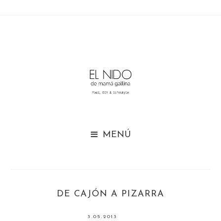

DE CAJÓN A PIZARRA
3.05.2013