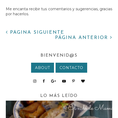
Me encanta recibir tus comentarios y sugerencias, gracias
por hacerlos.
PÁGINA SIGUIENTE
PÁGINA ANTERIOR
BIENVENID@S
ABOUT
CONTACTO
LO MÁS LEÍDO