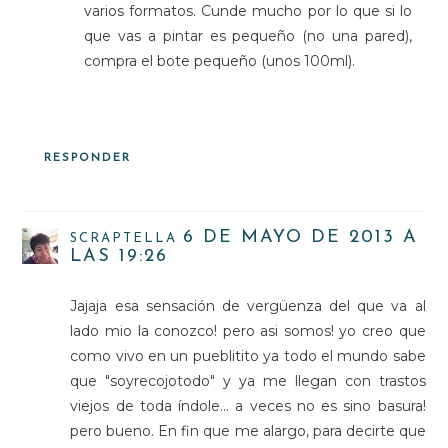
varios formatos. Cunde mucho por lo que si lo
que vas a pintar es pequeño (no una pared),
compra el bote pequeño (unos 100ml).
RESPONDER
6 DE MAYO DE 2013 A
SCRAPTELLA
LAS 19:26
Jajaja esa sensación de vergüenza del que va al
lado mio la conozco! pero asi somos! yo creo que
como vivo en un pueblitito ya todo el mundo sabe
que "soyrecojotodo" y ya me llegan con trastos
viejos de toda índole... a veces no es sino basura!
pero bueno. En fin que me alargo, para decirte que