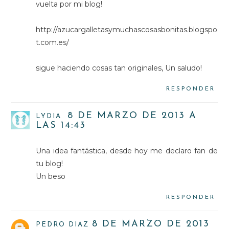
vuelta por mi blog!
http://azucargalletasymuchascosasbonitas.blogspo
t.com.es/
sigue haciendo cosas tan originales, Un saludo!
RESPONDER
8 DE MARZO DE 2013 A
LYDIA
LAS 14:43
Una idea fantástica, desde hoy me declaro fan de
tu blog!
Un beso
RESPONDER
8 DE MARZO DE 2013
PEDRO DIAZ