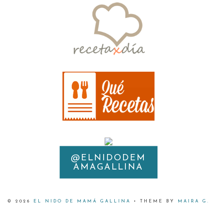
@ELNIDODEM
INSTAGRAM
AMAGALLINA
©
2026
EL NIDO DE MAMÁ GALLINA
• THEME BY
MAIRA G.