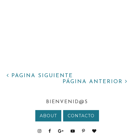
PÁGINA SIGUIENTE
PÁGINA ANTERIOR
BIENVENID@S
ABOUT
CONTACTO