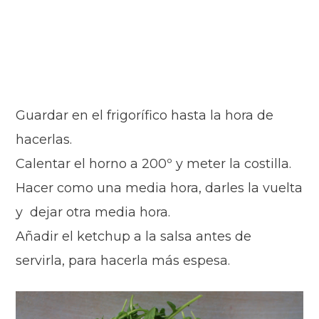
Guardar en el frigorífico hasta la hora de
hacerlas.
Calentar el horno a 200º y meter la
costilla
.
Hacer como una media hora
,
d
arles
la vuelta
y
dejar otra media hora.
Añadi
r el ketchup a la salsa antes de
servirl
a, para hacerla más espesa.