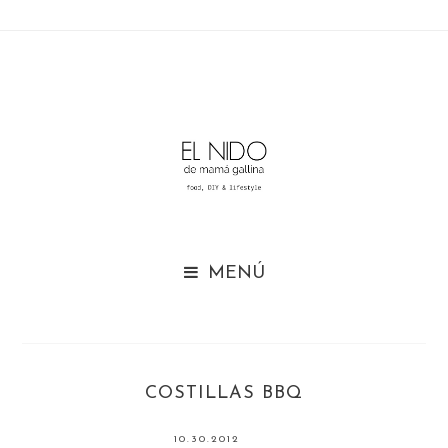

COSTILLAS BBQ
10.30.2012