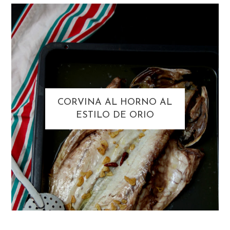
CORVINA AL HORNO AL
ESTILO DE ORIO