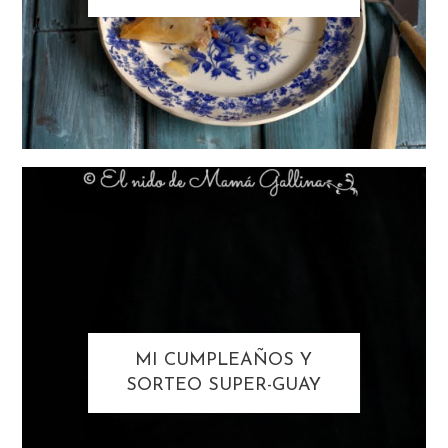
MI CUMPLEAÑOS Y
SORTEO SUPER-GUAY