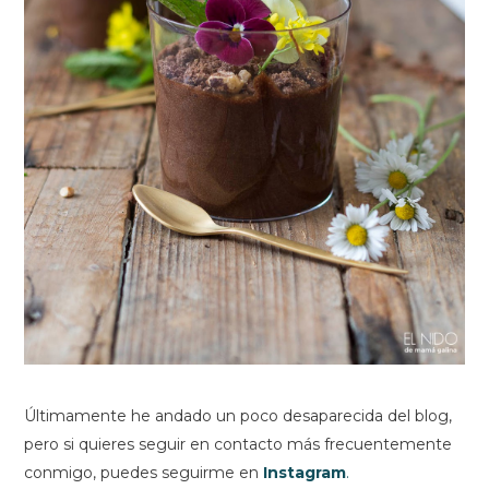
Últimamente he andado un poco desaparecida del blog,
pero si quieres seguir en contacto más frecuentemente
conmigo, puedes seguirme en
Instagram
.