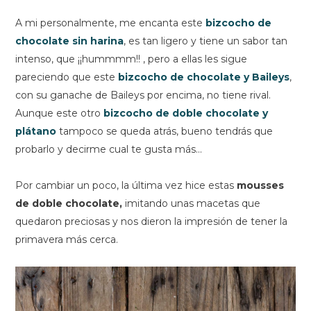
A mi personalmente, me encanta este
bizcocho de
chocolate sin harina
, es tan ligero y tiene un sabor tan
intenso, que ¡¡hummmm!! , pero a ellas les sigue
pareciendo que este
bizcocho de chocolate y Baileys
,
con su ganache de Baileys por encima, no tiene rival.
Aunque este otro
bizcocho de doble chocolate y
plátano
tampoco se queda atrás, bueno tendrás que
probarlo y decirme cual te gusta más...
Por cambiar un poco, la última vez hice estas
mousses
de doble chocolate,
imitando unas macetas que
quedaron preciosas y nos dieron la impresión de tener la
primavera más cerca.