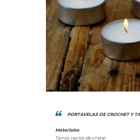
PORTAVELAS DE CROCHET Y T
Materiales
Tarros vacíos de cristal