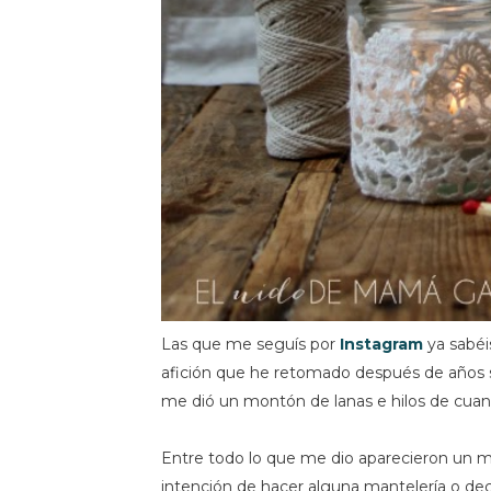
Las que me seguís por
Instagram
ya sabéi
afición que he retomado después de años 
me dió un montón de lanas e hilos de cuand
Entre todo lo que me dio aparecieron un mo
intención de hacer alguna mantelería o dec