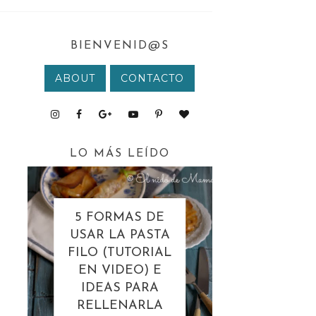
BIENVENID@S
ABOUT
CONTACTO
LO MÁS LEÍDO
5 FORMAS DE
USAR LA PASTA
FILO (TUTORIAL
EN VIDEO) E
IDEAS PARA
RELLENARLA