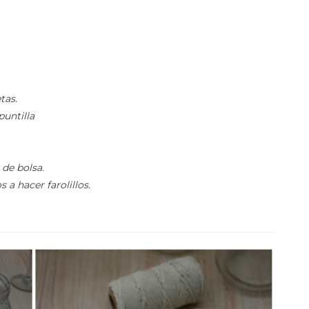
tas.
puntilla
 de bolsa.
 a hacer farolillos.