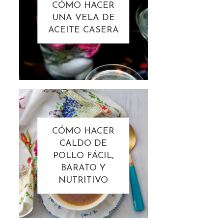
CÓMO HACER
UNA VELA DE
ACEITE CASERA
CÓMO HACER
CALDO DE
POLLO FÁCIL,
BARATO Y
NUTRITIVO